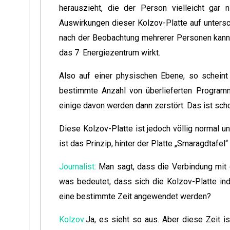
herauszieht, die der Person vielleicht gar
Auswirkungen dieser Kolzov-Platte auf untersch
nach der Beobachtung mehrerer Personen kann 
.
das 7
Energiezentrum wirkt.
Also auf einer physischen Ebene, so scheint 
bestimmte Anzahl von überlieferten Programm
einige davon werden dann zerstört. Das ist sch
Diese Kolzov-Platte ist jedoch völlig normal u
ist das Prinzip, hinter der Platte „Smaragdtafel
Journalist:
Man sagt, dass die Verbindung mit d
was bedeutet, dass sich die Kolzov-Platte ind
eine bestimmte Zeit angewendet werden?
Kolzov:
Ja, es sieht so aus. Aber diese Zeit 