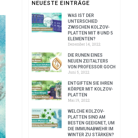
NEUESTE EINTRÄGE
WAS IST DER
UNTERSCHIED
ZWISCHEN KOLZOV-
PLATTEN MIT 8 UND 5
ELEMENTEN?
Dezember 14, 2022
DIE RUNEN EINES
NEUEN ZEITALTERS
VON PROFESSOR GOCH
Juni 5, 2022
ENTGIFTEN SIE IHREN
KÖRPER MIT KOLZOV-
PLATTEN
Mai 19, 2022
WELCHE KOLZOV-
PLATTEN SIND AM
BESTEN GEEIGNET, UM
DIE IMMUNABWEHR IM
WINTER ZU STÄRKEN?