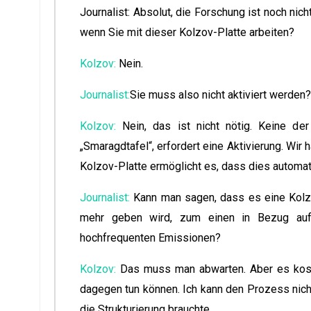
Journalist: Absolut, die Forschung ist noch ni
wenn Sie mit dieser Kolzov-Platte arbeiten?
Kolzov:
Nein.
Journalist:
Sie muss also nicht aktiviert werden?
Kolzov:
Nein, das ist nicht nötig. Keine der 
„Smaragdtafel“, erfordert eine Aktivierung. Wir
Kolzov-Platte ermöglicht es, dass dies automat
Journalist:
Kann man sagen, dass es eine Kolzov
mehr geben wird, zum einen in Bezug auf
hochfrequenten Emissionen?
Kolzov:
Das muss man abwarten. Aber es kostet
dagegen tun können. Ich kann den Prozess nich
die Strukturierung brauchte.