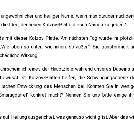
r, ungewöhnlicher und heiliger Name, wenn man darüber nachdenk
uf die Idee, der neuen Kolzov-Platte diesen Namen zu geben?
s mit dieser Kolzov-Platte. Am nächsten Tag wurde ihr plötzli
 „Wie oben so unten; wie innen, so außen“. Sie transformiert u
schädliche Wirkung.
ahrscheinlich eines der Hauptziele während unseres Daseins a
 bewusst ist. Kolzov-Platten helfen, die Schwingungsebene d
lischen Entwicklung des Menschen bei. Könnten Sie in wenig
Smaragdtafel“ konkret macht? Nennen Sie uns bitte einige ihr
s auf Heilung ausgerichtet, was genauso wichtig ist. Aber das wi