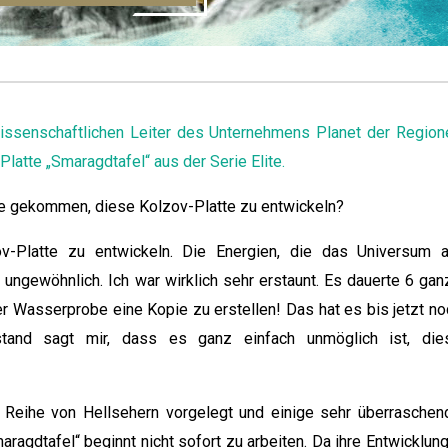
wissenschaftlichen Leiter des Unternehmens Planet der Region
Platte „Smaragdtafel“ aus der Serie Elite.
dee gekommen, diese Kolzov-Platte zu entwickeln?
ov-Platte zu entwickeln. Die Energien, die das Universum 
ungewöhnlich. Ich war wirklich sehr erstaunt. Es dauerte 6 gan
r Wasserprobe eine Kopie zu erstellen! Das hat es bis jetzt no
tand sagt mir, dass es ganz einfach unmöglich ist, die
r Reihe von Hellsehern vorgelegt und einige sehr überraschen
ragdtafel“ beginnt nicht sofort zu arbeiten. Da ihre Entwicklung