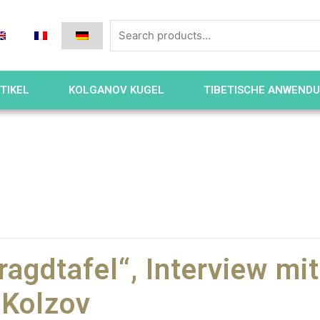
TIKEL
KOLGANOV KUGEL
TIBETISCHE ANWEND
agdtafel“, Interview mit
Kolzov