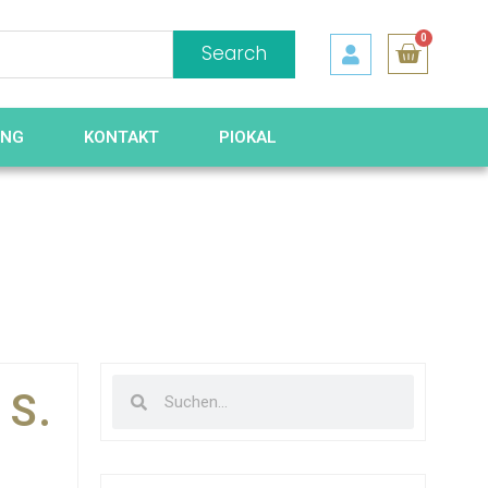
0
Search
UNG
KONTAKT
PIOKAL
 S.