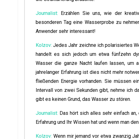
Journalist:
Erzählen Sie uns, wie der kreati
besonderen Tag eine Wasserprobe zu nehmen? 
Anwender sehr interessant!
Kolzov:
Jedes Jahr zeichne ich polarisiertes We
handelt es sich jedoch um etwa fünfzehn dy
Wasser die ganze Nacht laufen lassen, um al
jahrelanger Erfahrung ist dies nicht mehr not
fließenden Energie vorhanden. Sie müssen ei
Intervall von zwei Sekunden gibt, nehme ich 
gibt es keinen Grund, das Wasser zu stören.
Journalist:
Das hört sich alles sehr einfach an
Erfahrung und Ihr Wissen hat und wenn man den P
Kolzov:
Wenn mir jemand vor etwa zwanzig Jahr