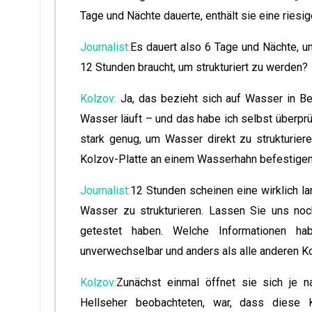
Tage und Nächte dauerte, enthält sie eine ries
Journalist:
Es dauert also 6 Tage und Nächte, u
12 Stunden braucht, um strukturiert zu werden?
Kolzov:
Ja, das bezieht sich auf Wasser in Be
Wasser läuft – und das habe ich selbst überprüf
stark genug, um Wasser direkt zu strukturiere
Kolzov-Platte an einem Wasserhahn befestigen
Journalist:
12 Stunden scheinen eine wirklich la
Wasser zu strukturieren. Lassen Sie uns noc
getestet haben. Welche Informationen h
unverwechselbar und anders als alle anderen K
Kolzov:
Zunächst einmal öffnet sie sich je na
Hellseher beobachteten, war, dass diese K