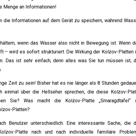
ige Menge an Informationen!
m die Informationen auf dem Gerät zu speichern, während Wass
hältern, wenn das Wasser also nicht in Bewegung ist. Wenn d
t – wird es sofort strukturiert. Die Wirkung der Kolzov-Platten 
n. Das ist sehr einfach, denn alles was Sie tun müssen ist, d
.
nge Zeit zu sein! Bisher hat es nie länger als 8 Stunden gedauer
h einmal über die Hellseher sprechen, die diese Kolzov-Plat
aben Sie? Was macht die Kolzov-Platte „Smaragdtafel“ 
olzov-Platten?
ch Benutzer unterschiedlich. Eine interessante Sache, die d
olzov-Platte nach und nach individuelle familiäre Proble