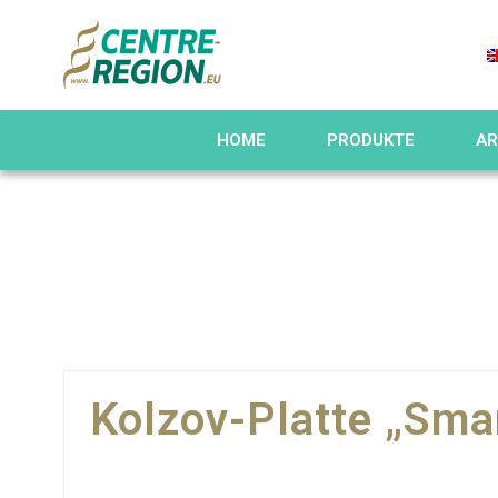
HOME
PRODUKTE
AR
Kolzov-Platte „Smar