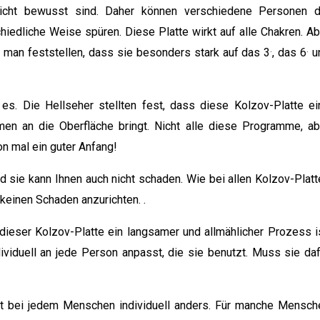
 nicht bewusst sind. Daher können verschiedene Personen d
iedliche Weise spüren. Diese Platte wirkt auf alle Chakren. Ab
.
.
man feststellen, dass sie besonders stark auf das 3
, das 6
u
es. Die Hellseher stellten fest, dass diese Kolzov-Platte ei
en an die Oberfläche bringt. Nicht alle diese Programme, ab
on mal ein guter Anfang!
nd sie kann Ihnen auch nicht schaden. Wie bei allen Kolzov-Platt
“ keinen Schaden anzurichten. .
ieser Kolzov-Platte ein langsamer und allmählicher Prozess is
ividuell an jede Person anpasst, die sie benutzt. Muss sie daf
ist bei jedem Menschen individuell anders. Für manche Mensch