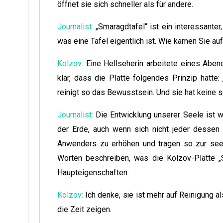
öffnet sie sich schneller als für andere.
Journalist:
„Smaragdtafel“ ist ein interessante
was eine Tafel eigentlich ist. Wie kamen Sie a
Kolzov:
Eine Hellseherin arbeitete eines Abend
klar, dass die Platte folgendes Prinzip hatte:
reinigt so das Bewusstsein. Und sie hat keine 
Journalist:
Die Entwicklung unserer Seele ist w
der Erde, auch wenn sich nicht jeder dessen
Anwenders zu erhöhen und tragen so zur see
Worten beschreiben, was die Kolzov-Platte „
Haupteigenschaften.
Kolzov:
Ich denke, sie ist mehr auf Reinigung al
die Zeit zeigen.