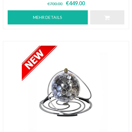
€
449.00
€
700.00
MEHR DETAILS