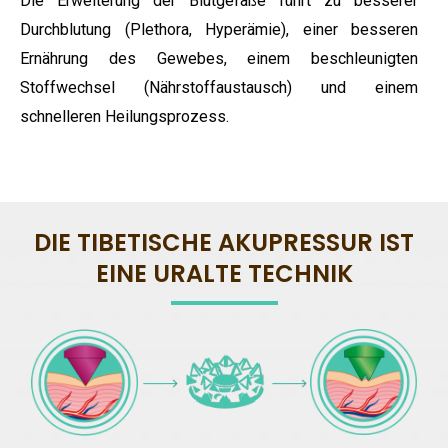
Die Erweiterung der Blutgefäße führt zu besserer
Durchblutung (Plethora, Hyperämie), einer besseren
Ernährung des Gewebes, einem beschleunigten
Stoffwechsel (Nährstoffaustausch) und einem
schnelleren Heilungsprozess.
DIE TIBETISCHE AKUPRESSUR IST
EINE URALTE TECHNIK