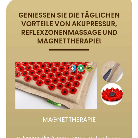
GENIESSEN SIE DIE TÄGLICHEN V
ORTEILE VON AKUPRESSUR, R
EFLEXZONENMASSAGE UND M
AGNETTHERAPIE!
MAGNETTHERAPIE
Im Inneren der Akupressurmatte „Tibetische