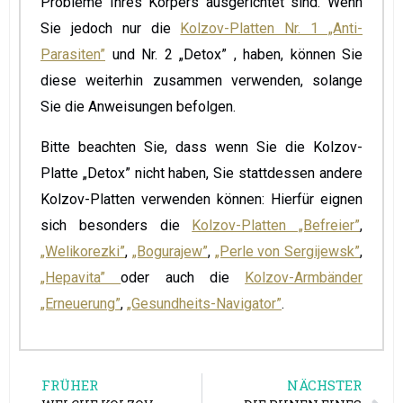
Probleme Ihres Körpers ausgerichtet sind. Wenn
Sie jedoch nur die
Kolzov-Platten Nr. 1 „Anti-
Parasiten”
und Nr. 2 „Detox” , haben, können Sie
diese weiterhin zusammen verwenden, solange
Sie die Anweisungen befolgen.
Bitte beachten Sie, dass wenn Sie die Kolzov-
Platte „Detox” nicht haben, Sie stattdessen andere
Kolzov-Platten verwenden können: Hierfür eignen
sich besonders die
Kolzov-Platten „Befreier”
,
„Welikorezki”
,
„Bogurajew”
,
„Perle von Sergijewsk”
,
„Hepavita”
oder auch die
Kolzov-Armbänder
„Erneuerung”
,
„Gesundheits-Navigator”
.
FRÜHER
NÄCHSTER