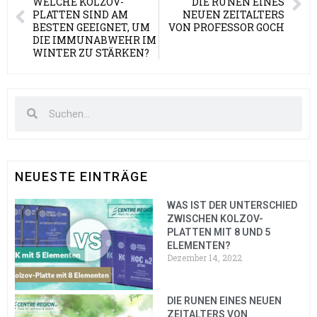
WELCHE KOLZOV-
DIE RUNEN EINES
PLATTEN SIND AM
NEUEN ZEITALTERS
BESTEN GEEIGNET, UM
VON PROFESSOR GOCH
DIE IMMUNABWEHR IM
WINTER ZU STÄRKEN?
NEUESTE EINTRÄGE
WAS IST DER UNTERSCHIED
ZWISCHEN KOLZOV-
PLATTEN MIT 8 UND 5
ELEMENTEN?
Dezember 14, 2022
DIE RUNEN EINES NEUEN
ZEITALTERS VON