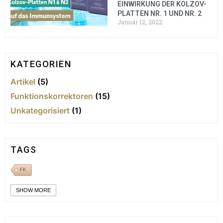
EINWIRKUNG DER KOLZOV-
PLATTEN NR. 1 UND NR. 2
Januar 12, 2022
KATEGORIEN
Artikel
(5)
Funktionskorrektoren
(15)
Unkategorisiert
(1)
TAGS
FK
SHOW MORE