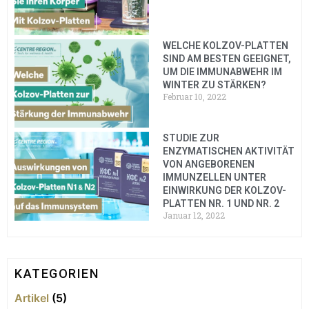
WELCHE KOLZOV-PLATTEN
SIND AM BESTEN GEEIGNET,
UM DIE IMMUNABWEHR IM
WINTER ZU STÄRKEN?
Februar 10, 2022
STUDIE ZUR
ENZYMATISCHEN AKTIVITÄT
VON ANGEBORENEN
IMMUNZELLEN UNTER
EINWIRKUNG DER KOLZOV-
PLATTEN NR. 1 UND NR. 2
Januar 12, 2022
KATEGORIEN
Artikel
(5)