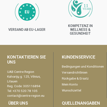
11
YEARS
KOMPETENZ IN
VERSAND AB EU-LAGER
WELLNESS &
GESUNDHEIT
KONTAKTIEREN SIE
KUNDENSERVICE
UNS
Bedingungen und Konditionen
UAB Centre Region
Versandrichtlinien
Kalvarijų g. 125, Vilnius,
Rückgabe & Ersatz
Litauen
Mein Konto
Reg. Code: 305116894
Wunschzettel
Tel: +370 520 78 105
contact@centre-region.eu
ÜBER UNS
QUELLENANGABEN