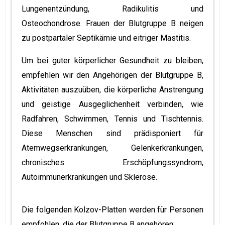
Lungenentzündung, Radikulitis und
Osteochondrose. Frauen der Blutgruppe B neigen
zu postpartaler Septikämie und eitriger Mastitis.
Um bei guter körperlicher Gesundheit zu bleiben,
empfehlen wir den Angehörigen der Blutgruppe B,
Aktivitäten auszuüben, die körperliche Anstrengung
und geistige Ausgeglichenheit verbinden, wie
Radfahren, Schwimmen, Tennis und Tischtennis.
Diese Menschen sind prädisponiert für
Atemwegserkrankungen, Gelenkerkrankungen,
chronisches Erschöpfungssyndrom,
Autoimmunerkrankungen und Sklerose.
Die folgenden Kolzov-Platten werden für Personen
empfohlen, die der Blutgruppe B angehören: