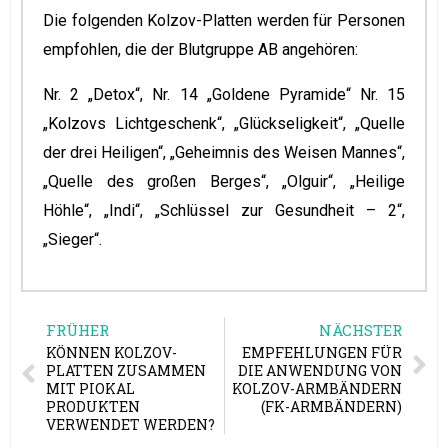
Die folgenden Kolzov-Platten werden für Personen
empfohlen, die der Blutgruppe AB angehören:
Nr. 2 „Detox“, Nr. 14 „Goldene Pyramide“ Nr. 15
„Kolzovs Lichtgeschenk“, „Glückseligkeit“, „Quelle
der drei Heiligen“, „Geheimnis des Weisen Mannes“,
„Quelle des großen Berges“, „Olguir“, „Heilige
Höhle“, „Indi“, „Schlüssel zur Gesundheit – 2“,
„Sieger“.
FRÜHER
NÄCHSTER
KÖNNEN KOLZOV-
EMPFEHLUNGEN FÜR
PLATTEN ZUSAMMEN
DIE ANWENDUNG VON
MIT PIOKAL
KOLZOV-ARMBÄNDERN
PRODUKTEN
(FK-ARMBÄNDERN)
VERWENDET WERDEN?