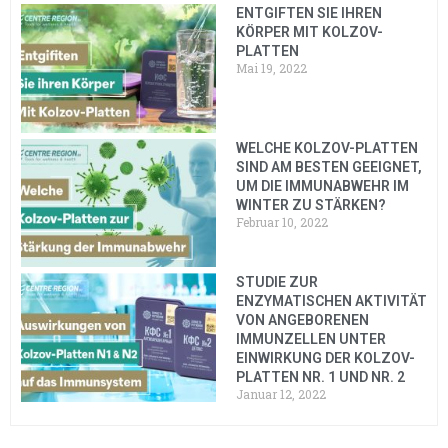
ENTGIFTEN SIE IHREN
KÖRPER MIT KOLZOV-
PLATTEN
Mai 19, 2022
WELCHE KOLZOV-PLATTEN
SIND AM BESTEN GEEIGNET,
UM DIE IMMUNABWEHR IM
WINTER ZU STÄRKEN?
Februar 10, 2022
STUDIE ZUR
ENZYMATISCHEN AKTIVITÄT
VON ANGEBORENEN
IMMUNZELLEN UNTER
EINWIRKUNG DER KOLZOV-
PLATTEN NR. 1 UND NR. 2
Januar 12, 2022