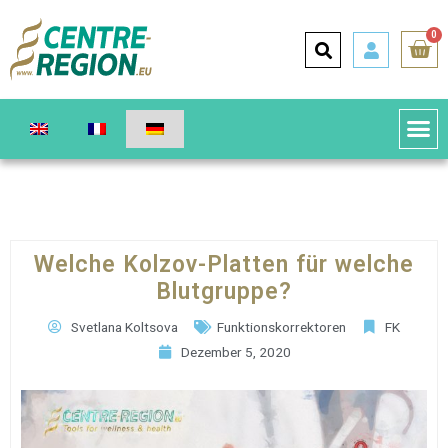
0
Welche Kolzov-Platten für welche
Blutgruppe?
Svetlana Koltsova
Funktionskorrektoren
FK
Dezember 5, 2020