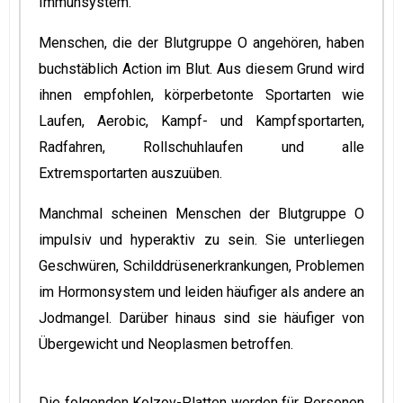
Immunsystem.
Menschen, die der Blutgruppe O angehören, haben
buchstäblich Action im Blut. Aus diesem Grund wird
ihnen empfohlen, körperbetonte Sportarten wie
Laufen, Aerobic, Kampf- und Kampfsportarten,
Radfahren, Rollschuhlaufen und alle
Extremsportarten auszuüben.
Manchmal scheinen Menschen der Blutgruppe O
impulsiv und hyperaktiv zu sein. Sie unterliegen
Geschwüren, Schilddrüsenerkrankungen, Problemen
im Hormonsystem und leiden häufiger als andere an
Jodmangel. Darüber hinaus sind sie häufiger von
Übergewicht und Neoplasmen betroffen.
Die folgenden Kolzov-Platten werden für Personen