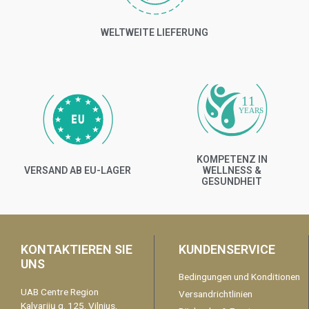
WELTWEITE LIEFERUNG
11
YEARS
KOMPETENZ IN
VERSAND AB EU-LAGER
WELLNESS &
GESUNDHEIT
KONTAKTIEREN SIE
KUNDENSERVICE
UNS
Bedingungen und Konditionen
UAB Centre Region
Versandrichtlinien
Kalvarijų g. 125, Vilnius,