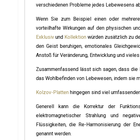
verschiedenen Probleme jedes Lebewesens ab
Wenn Sie zum Beispiel einen oder mehrere
vorteilhafte Wirkungen auf den physischen und
Exklusiv
und
Kollektion
würden zusätzlich zu de
den Geist beruhigen, emotionales Gleichgewi
Anstoß für Veränderung, Entwicklung und viele
Zusammenfassend lässt sich sagen, dass die E
das Wohlbefinden von Lebewesen, indem sie meh
Kolzov-Platten
hingegen sind viel umfassender 
Generell kann die Korrektur der Funktio
elektromagnetischer Strahlung und negativen
Flüssigkeiten, die Re-Harmonisierung der En
genannt werden.