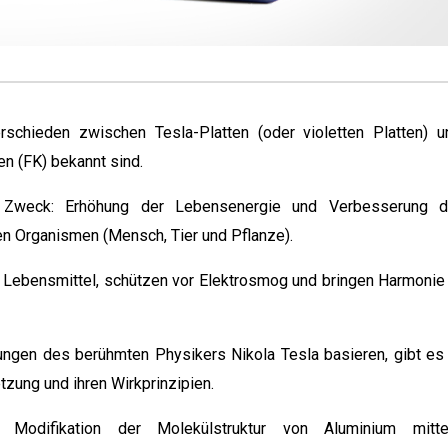
schieden zwischen Tesla-Platten (oder violetten Platten) u
en (FK) bekannt sind.
 Zweck: Erhöhung der Lebensenergie und Verbesserung d
n Organismen (Mensch, Tier und Pflanze).
d Lebensmittel, schützen vor Elektrosmog und bringen Harmonie 
ngen des berühmten Physikers Nikola Tesla basieren, gibt es 
zung und ihren Wirkprinzipien. ​
h Modifikation der Molekülstruktur von Aluminium mitte