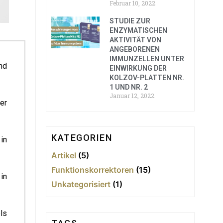
Februar 10, 2022
STUDIE ZUR
ENZYMATISCHEN
AKTIVITÄT VON
ANGEBORENEN
IMMUNZELLEN UNTER
nd
EINWIRKUNG DER
KOLZOV-PLATTEN NR.
1 UND NR. 2
Januar 12, 2022
er
KATEGORIEN
in
Artikel
(5)
Funktionskorrektoren
(15)
in
Unkategorisiert
(1)
ls