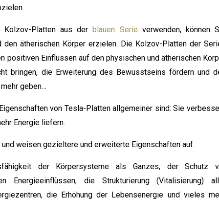
zielen.
 Kolzov-Platten aus der
blauen Serie
verwenden, können S
 den ätherischen Körper erzielen. Die Kolzov-Platten der Seri
n positiven Einflüssen auf den physischen und ätherischen Körp
cht bringen, die Erweiterung des Bewusstseins fördern und d
s mehr geben…
igenschaften von Tesla-Platten allgemeiner sind: Sie verbesse
r Energie liefern.
und weisen gezieltere und erweiterte Eigenschaften auf.
nsfähigkeit der Körpersysteme als Ganzes, der Schutz v
 Energieeinflüssen, die Strukturierung (Vitalisierung) all
ergiezentren, die Erhöhung der Lebensenergie und vieles me