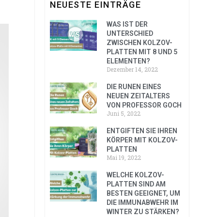
NEUESTE EINTRÄGE
WAS IST DER
UNTERSCHIED
ZWISCHEN KOLZOV-
PLATTEN MIT 8 UND 5
ELEMENTEN?
Dezember 14, 2022
DIE RUNEN EINES
NEUEN ZEITALTERS
VON PROFESSOR GOCH
Juni 5, 2022
ENTGIFTEN SIE IHREN
KÖRPER MIT KOLZOV-
PLATTEN
Mai 19, 2022
WELCHE KOLZOV-
PLATTEN SIND AM
BESTEN GEEIGNET, UM
DIE IMMUNABWEHR IM
WINTER ZU STÄRKEN?