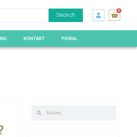
0
Search
UNG
KONTAKT
PIOKAL
?