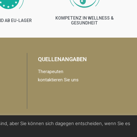
KOMPETENZ IN WELLNESS &
D AB EU-LAGER
GESUNDHEIT
QUELLENANGABEN
Therapeuten
kontaktieren Sie uns
ind, aber Sie können sich dagegen entscheiden, wenn Sie es