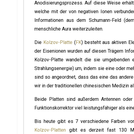
Anodisierungsprozess. Auf diese Weise erhält 
welche mit der von negativen Ionen verbunden
Informationen aus dem Schumann-Feld (dem
menschliche Aura weiterzuleiten.
Die
Kolzov-Platte
(
FK
) besteht aus aktiven E
der Eisenionen wurden auf diesen Trägern Infor
Kolzov-Platte wandelt die sie umgebenden el
Strahlungsenergie) um, indem sie eine oder meh
sind so angeordnet, dass das eine das andere s
wir in der traditionellen chinesischen Medizin 
Beide Platten sind außerdem Antennen oder f
Funktionskorrektor viel leistungsfähiger als ein
Bis heute gibt es 7 verschiedene Farben von 
Kolzov-Platten
gibt es derzeit fast 130 Mod