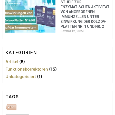
STUDIE ZUR
ENZYMATISCHEN AKTIVITÄT
VON ANGEBORENEN
IMMUNZELLEN UNTER
EINWIRKUNG DER KOLZOV-
PLATTEN NR. 1 UND NR. 2
Januar 12, 2022
KATEGORIEN
Artikel
(5)
Funktionskorrektoren
(15)
Unkategorisiert
(1)
TAGS
FK