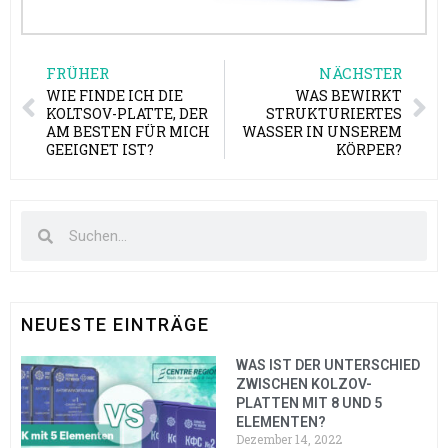
FRÜHER
NÄCHSTER
WIE FINDE ICH DIE
WAS BEWIRKT
KOLTSOV-PLATTE, DER
STRUKTURIERTES
AM BESTEN FÜR MICH
WASSER IN UNSEREM
GEEIGNET IST?
KÖRPER?
NEUESTE EINTRÄGE
WAS IST DER UNTERSCHIED
ZWISCHEN KOLZOV-
PLATTEN MIT 8 UND 5
ELEMENTEN?
Dezember 14, 2022