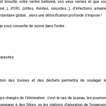
st brouillé, votre ventre ballonné, vos yeux cernés et que vo
, d’ORL (otites, rhinites, sinusites…), d’infections urinaire
munitaire global… alors une détoxification profonde s’impose !
e vous conseille de suivre dans l’ordre :
parasites
ination des toxines et des déchets permettra de soulager l
s chargés de l’élimination : c’est le cas de la peau, les poumon
 comparer à des filtres, ou les stations d’épuration de l’organism