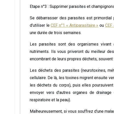
Etape n°3 : Supprimer parasites et champignon
Se débarrasser des parasites est primordial 
d’utiliser le
CEF n°1 « Antiparasitaire »
ou
CEF 
une durée de trois semaines.
Les parasites sont des organismes vivant à l
nutriments. Ils vous priveront du meilleur des
encombrant de leurs propres déchets, souvent 
Les déchets des parasites (neurotoxines, métau
cellulaire. De là, les toxines migrent ensuite v
les déchets du corps), puis elles poursuivent v
envoyer vers d’autres organes de drainage 
respiratoire et la peau).
Malheureusement, si vous souffrez d’une malad