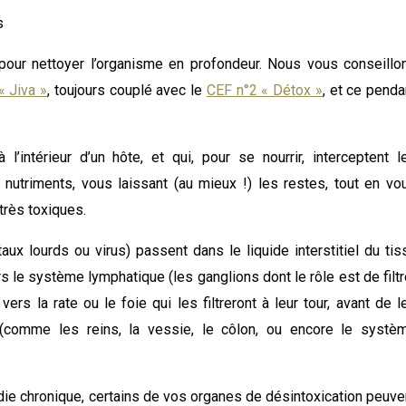
s
pour nettoyer l’organisme en profondeur. Nous vous conseillo
« Jiva »
, toujours couplé avec le
CEF n°2 « Détox »
, et ce penda
’intérieur d’un hôte, et qui, pour se nourrir, interceptent l
 nutriments, vous laissant (au mieux !) les restes, tout en vo
très toxiques.
x lourds ou virus) passent dans le liquide interstitiel du tis
ers le système lymphatique (les ganglions dont le rôle est de filtr
ers la rate ou le foie qui les filtreront à leur tour, avant de l
(comme les reins, la vessie, le côlon, ou encore le systè
ie chronique, certains de vos organes de désintoxication peuve