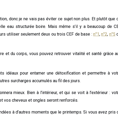
ion, donc je ne vais pas éviter ce sujet non plus. Et plutôt que 
uelle eau structurée boire. Mais même s’il y a beaucoup de C
urs utiliser seulement deux ou trois CEF de base :
n°1
,
n°2
,
n°5
e et du corps, vous pouvez retrouver vitalité et santé grâce a
 idéaux pour entamer une détoxification et permettre à vot
autres surcharges accumulés au fil des jours.
era mieux. Bien à l’intérieur, et qui se voit à l’extérieur : vot
, et vos cheveux et ongles seront renforcés.
ndées à d’autres moments que le printemps. Si vous avez pris 