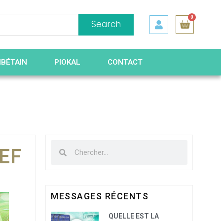
0
Search
IBÉTAIN
PIOKAL
CONTACT
EF
MESSAGES RÉCENTS
QUELLE EST LA