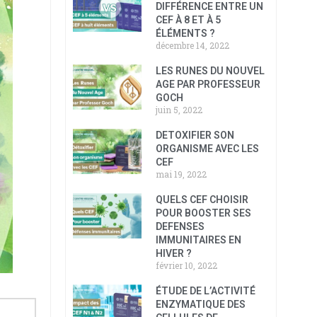
DIFFÉRENCE ENTRE UN
CEF À 8 ET À 5
ÉLÉMENTS ?
décembre 14, 2022
LES RUNES DU NOUVEL
AGE PAR PROFESSEUR
GOCH
juin 5, 2022
DETOXIFIER SON
ORGANISME AVEC LES
CEF
mai 19, 2022
QUELS CEF CHOISIR
POUR BOOSTER SES
DEFENSES
IMMUNITAIRES EN
HIVER ?
février 10, 2022
ÉTUDE DE L’ACTIVITÉ
ENZYMATIQUE DES