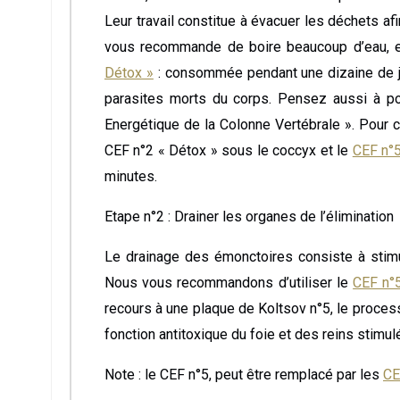
Leur travail constitue à évacuer les déchets afi
vous recommande de boire beaucoup d’eau, et 
Détox »
: consommée pendant une dizaine de jou
parasites morts du corps. Pensez aussi à po
Energétique de la Colonne Vertébrale ». Pour c
CEF n°2 « Détox » sous le coccyx et le
CEF n°5
minutes.
Etape n°2 : Drainer les organes de l’élimination
Le drainage des émonctoires consiste à stimule
Nous vous recommandons d’utiliser le
CEF n°5
recours à une plaque de Koltsov n°5, le process
fonction antitoxique du foie et des reins stimulé
Note : le CEF n°5, peut être remplacé par les
CE