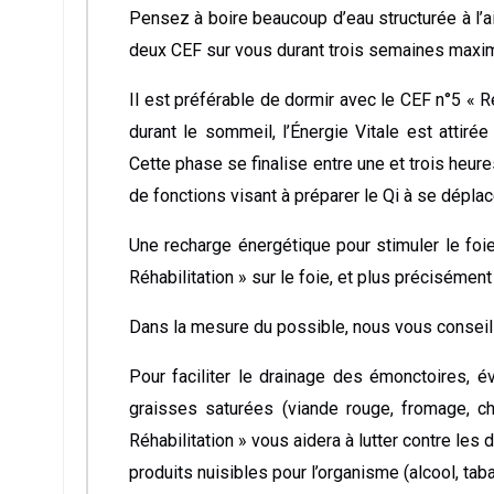
Pensez à boire beaucoup d’eau structurée à l’
deux CEF sur vous durant trois semaines maxi
Il est préférable de dormir avec le CEF n°5 « Ré
durant le sommeil, l’Énergie Vitale est attirée 
Cette phase se finalise entre une et trois heure
de fonctions visant à préparer le Qi à se déplace
Une recharge énergétique pour stimuler le foie
Réhabilitation » sur le foie, et plus précisémen
Dans la mesure du possible, nous vous conseill
Pour faciliter le drainage des émonctoires, év
graisses saturées (viande rouge, fromage, cha
Réhabilitation » vous aidera à lutter contre l
produits nuisibles pour l’organisme (alcool, taba