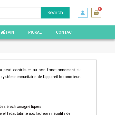
0
Search
IBÉTAIN
PIOKAL
CONTACT
 » peut contribuer au bon fonctionnement du
système immunitaire, de l’appareil locomoteur,
ndes électromagnétiques
et l’adaptabilité aux facteurs négatifs de