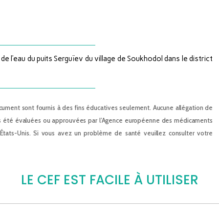
de l’eau du puits Serguïev du village de Soukhodol dans le district
ument sont fournis à des fins éducatives seulement. Aucune allégation de
nt pas été évaluées ou approuvées par l’Agence européenne des médicaments
États-Unis. Si vous avez un problème de santé veuillez consulter votre
LE CEF EST FACILE À UTILISER