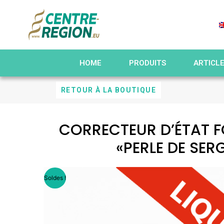
HOME
PRODUITS
ARTICL
RETOUR À LA BOUTIQUE
CORRECTEUR D’ÉTAT 
«PERLE DE SER
Soldes !