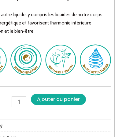
 autre liquide, y compris les liquides de notre corps
énergétique et favorisent l’harmonie intérieure
on et le bien-être
Ajouter au panier
kg