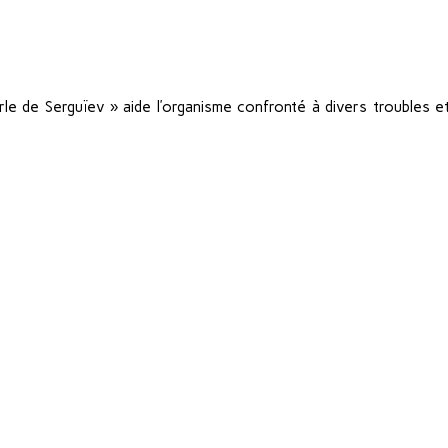
erle de Serguïev » aide l’organisme confronté à divers troubles e