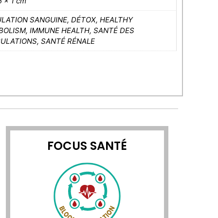
5 × 1 cm
ULATION SANGUINE, DÉTOX, HEALTHY
BOLISM, IMMUNE HEALTH, SANTÉ DES
CULATIONS, SANTÉ RÉNALE
FOCUS SANTÉ