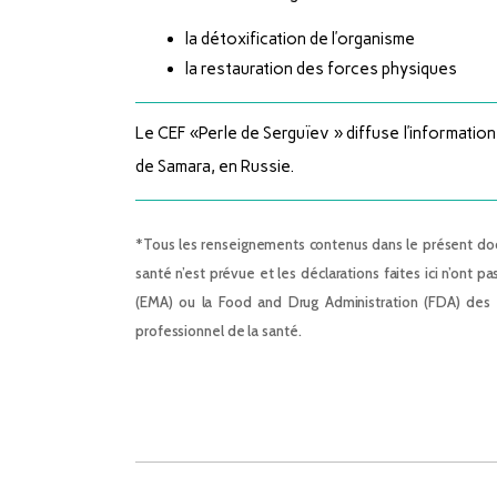
la détoxification de l’organisme
la restauration des forces physiques
Le CEF «Perle de Serguïev » diffuse l’information 
de Samara, en Russie.
*Tous les renseignements contenus dans le présent doc
santé n’est prévue et les déclarations faites ici n’o
(EMA) ou la Food and Drug Administration (FDA) des 
professionnel de la santé.