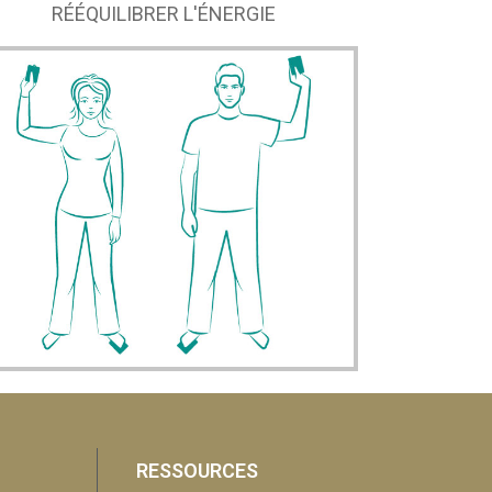
RÉÉQUILIBRER L'ÉNERGIE
RESSOURCES