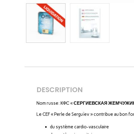
DESCRIPTION
Nom russe: КФС «
СЕРГИЕВСКАЯ ЖЕМЧУЖИ
Le CEF « Perle de Serguïev » contribue au bon f
du système cardio-vasculaire