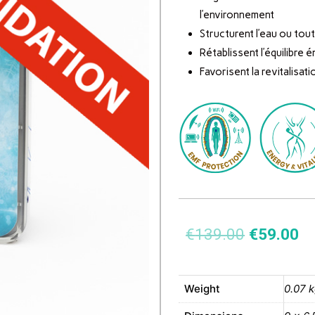
l’environnement
Structurent l’eau ou tout
Rétablissent l’équilibre 
Favorisent la revitalisati
€
139.00
€
59.00
Weight
0.07 