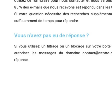
Utilisez ce formulaire pour nous contacter et nous serons
85 % des e-mails que nous recevons est répondu dans les 
Si votre question nécessite des recherches supplémentair
suffisamment de temps pour répondre.
Vous n’avez pas eu de réponse ?
Si vous utilisez un filtrage ou un blocage sur votre boît
autoriser les messages du domaine contact@centre-r
réponse.