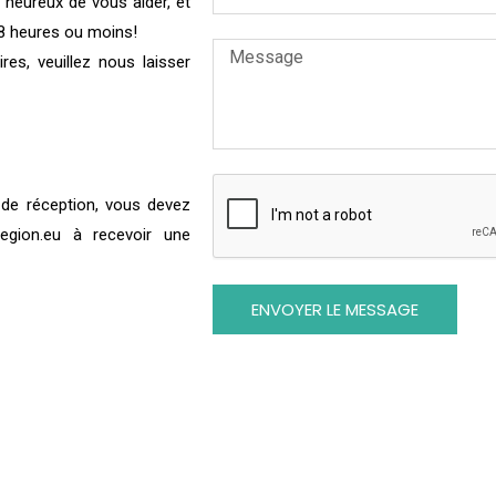
 heureux de vous aider, et
8 heures ou moins!
es, veuillez nous laisser
e de réception, vous devez
egion.eu à recevoir une
ENVOYER LE MESSAGE