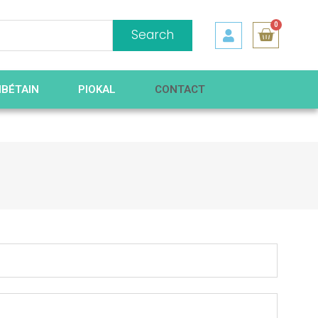
0
Search
IBÉTAIN
PIOKAL
CONTACT