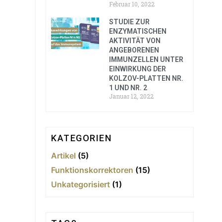
Februar 10, 2022
STUDIE ZUR
ENZYMATISCHEN
AKTIVITÄT VON
ANGEBORENEN
IMMUNZELLEN UNTER
EINWIRKUNG DER
KOLZOV-PLATTEN NR.
1 UND NR. 2
Januar 12, 2022
KATEGORIEN
Artikel
(5)
Funktionskorrektoren
(15)
Unkategorisiert
(1)