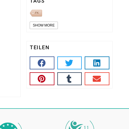
TAGS
FK
SHOW MORE
TEILEN
11