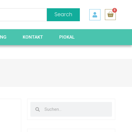
0
Search
UNG
KONTAKT
PIOKAL