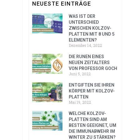
NEUESTE EINTRÄGE
WAS IST DER
UNTERSCHIED
ZWISCHEN KOLZOV-
PLATTEN MIT 8 UND 5
ELEMENTEN?
Dezember 14, 2022
DIE RUNEN EINES
NEUEN ZEITALTERS
VON PROFESSOR GOCH
Juni 5, 2022
ENTGIFTEN SIE IHREN
KÖRPER MIT KOLZOV-
PLATTEN
Mai 19, 2022
WELCHE KOLZOV-
PLATTEN SIND AM
BESTEN GEEIGNET, UM
DIE IMMUNABWEHR IM
WINTER ZU STÄRKEN?