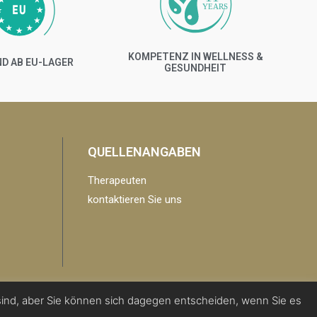
YEARS
KOMPETENZ IN WELLNESS &
D AB EU-LAGER
GESUNDHEIT
QUELLENANGABEN
Therapeuten
kontaktieren Sie uns
ind, aber Sie können sich dagegen entscheiden, wenn Sie es