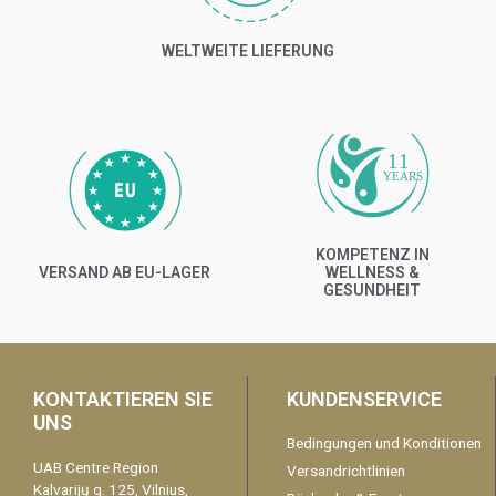
WELTWEITE LIEFERUNG
11
YEARS
KOMPETENZ IN
VERSAND AB EU-LAGER
WELLNESS &
GESUNDHEIT
KONTAKTIEREN SIE
KUNDENSERVICE
UNS
Bedingungen und Konditionen
UAB Centre Region
Versandrichtlinien
Kalvarijų g. 125, Vilnius,