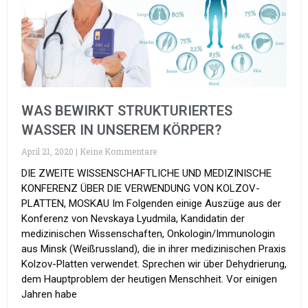
WAS BEWIRKT STRUKTURIERTES
WASSER IN UNSEREM KÖRPER?
April 21, 2020
Keine Kommentare
DIE ZWEITE WISSENSCHAFTLICHE UND MEDIZINISCHE
KONFERENZ ÜBER DIE VERWENDUNG VON KOLZOV-
PLATTEN, MOSKAU Im Folgenden einige Auszüge aus der
Konferenz von Nevskaya Lyudmila, Kandidatin der
medizinischen Wissenschaften, Onkologin/Immunologin
aus Minsk (Weißrussland), die in ihrer medizinischen Praxis
Kolzov-Platten verwendet. Sprechen wir über Dehydrierung,
dem Hauptproblem der heutigen Menschheit. Vor einigen
Jahren habe