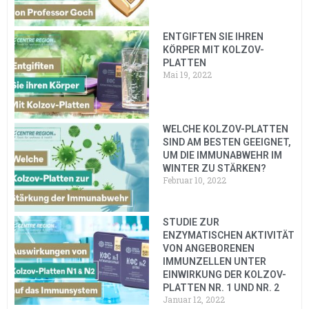
ENTGIFTEN SIE IHREN
KÖRPER MIT KOLZOV-
PLATTEN
Mai 19, 2022
WELCHE KOLZOV-PLATTEN
SIND AM BESTEN GEEIGNET,
UM DIE IMMUNABWEHR IM
WINTER ZU STÄRKEN?
Februar 10, 2022
STUDIE ZUR
ENZYMATISCHEN AKTIVITÄT
VON ANGEBORENEN
IMMUNZELLEN UNTER
EINWIRKUNG DER KOLZOV-
PLATTEN NR. 1 UND NR. 2
Januar 12, 2022