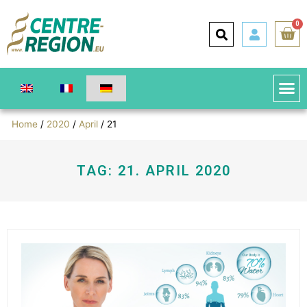
0
Home
/
2020
/
April
/ 21
TAG: 21. APRIL 2020