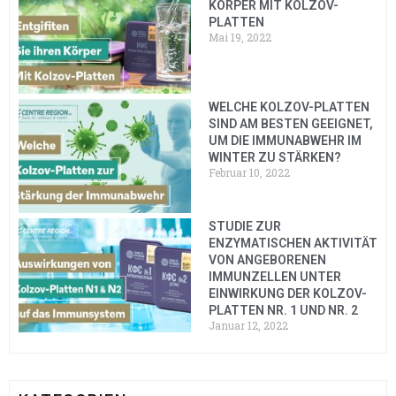
KÖRPER MIT KOLZOV-
PLATTEN
Mai 19, 2022
WELCHE KOLZOV-PLATTEN
SIND AM BESTEN GEEIGNET,
UM DIE IMMUNABWEHR IM
WINTER ZU STÄRKEN?
Februar 10, 2022
STUDIE ZUR
ENZYMATISCHEN AKTIVITÄT
VON ANGEBORENEN
IMMUNZELLEN UNTER
EINWIRKUNG DER KOLZOV-
PLATTEN NR. 1 UND NR. 2
Januar 12, 2022