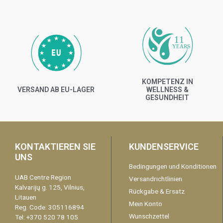
11
YEARS
KOMPETENZ IN
VERSAND AB EU-LAGER
WELLNESS &
GESUNDHEIT
KONTAKTIEREN SIE
KUNDENSERVICE
UNS
Bedingungen und Konditionen
UAB Centre Region
Versandrichtlinien
Kalvarijų g. 125, Vilnius,
Rückgabe & Ersatz
Litauen
Mein Konto
Reg. Code: 305116894
Wunschzettel
Tel: +370 520 78 105