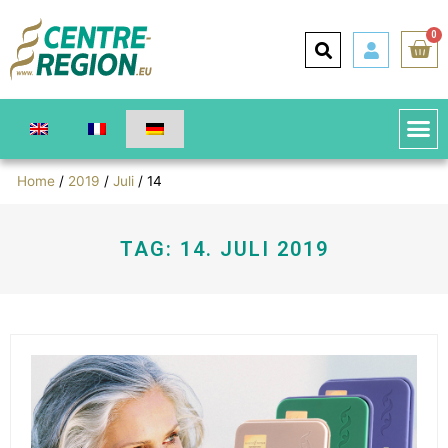
0
Home
/
2019
/
Juli
/ 14
TAG: 14. JULI 2019