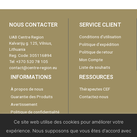
NOUS CONTACTER
SERVICE CLIENT
Conditions d'utilisation
UAB Centre Region
Kalvarijų g. 125, Vilnius,
Politique d’expédition
Lithuania
Politique de retour
Reg. Code: 305116894
Mon Compte
Tel: +370 520 78 105
Liste de souhaits
contact@centre-region.eu
INFORMATIONS
RESSOURCES
À propos de nous
Thérapeutes CEF
Guarantie des Produits
Contactez-nous
Avertissement
Politique de confidentialité
Catalogue
Ce site web utilise des cookies pour améliorer votre
expérience. Nous supposons que vous êtes d'accord avec