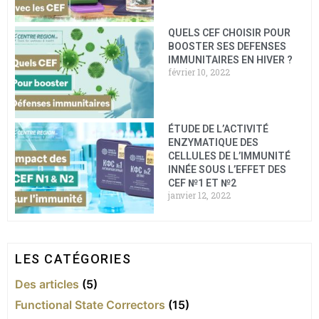
QUELS CEF CHOISIR POUR
BOOSTER SES DEFENSES
IMMUNITAIRES EN HIVER ?
février 10, 2022
ÉTUDE DE L’ACTIVITÉ
ENZYMATIQUE DES
CELLULES DE L’IMMUNITÉ
INNÉE SOUS L’EFFET DES
CEF №1 ET №2
janvier 12, 2022
LES CATÉGORIES
Des articles
(5)
Functional State Correctors
(15)