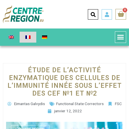
0
ÉTUDE DE L’ACTIVITÉ
ENZYMATIQUE DES CELLULES DE
L’IMMUNITÉ INNÉE SOUS L’EFFET
DES CEF №1 ET №2
Eimantas Galvydis
Functional State Correctors
FSC
janvier 12, 2022