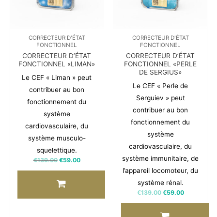
CORRECTEUR D'ÉTAT
CORRECTEUR D'ÉTAT
FONCTIONNEL
FONCTIONNEL
CORRECTEUR D’ÉTAT
CORRECTEUR D’ÉTAT
FONCTIONNEL «LIMAN»
FONCTIONNEL «PERLE
DE SERGIUS»
Le CEF « Liman » peut
Le CEF « Perle de
contribuer au bon
Serguiev » peut
fonctionnement du
contribuer au bon
système
fonctionnement du
cardiovasculaire, du
système
système musculo-
cardiovasculaire, du
squelettique.
système immunitaire, de
€
139.00
€
59.00
l’appareil locomoteur, du
système rénal.
€
139.00
€
59.00