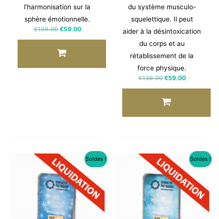
l’harmonisation sur la
du système musculo-
sphère émotionnelle.
squelettique. Il peut
€
139.00
€
59.00
aider à la désintoxication
du corps et au
rétablissement de la
force physique.
€
139.00
€
59.00
Soldes !
Soldes !