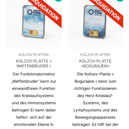
KOLZOV-PLATTEN
KOLZOV-PLATTEN
KOLZOV-PLATTE «
KOLZOV-PLATTE
WAFFENBRUDER »
«BOGURAJEW»
Der Funktionskorrektor
Die Koltsov-Platte «
„Waffenbruder“ kann zur
Bogurajew » kann zum
einwandfreien Funktion
richtigen Funktionieren
des Kreislaufsystems
des Herz-Kreislauf-
und des Immunsystems
Systems, des
beitragen Er kann dabei
Lymphsystems und des
helfen: sich auf der
Bewegungsapparates
emotionalen Ebene in
beitragen. Es hilft bei der