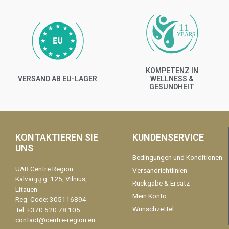
11
YEARS
KOMPETENZ IN
VERSAND AB EU-LAGER
WELLNESS &
GESUNDHEIT
KONTAKTIEREN SIE
KUNDENSERVICE
UNS
Bedingungen und Konditionen
UAB Centre Region
Versandrichtlinien
Kalvarijų g. 125, Vilnius,
Rückgabe & Ersatz
Litauen
Mein Konto
Reg. Code: 305116894
Wunschzettel
Tel: +370 520 78 105
contact@centre-region.eu