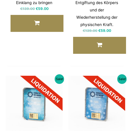
Einklang zu bringen
Entgiftung des Körpers
€
139.00
€
59.00
und der
Wiederherstellung der
physischen Kraft.
€
139.00
€
59.00
Sale!
Sale!