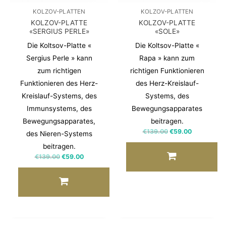
KOLZOV-PLATTEN
KOLZOV-PLATTEN
KOLZOV-PLATTE
KOLZOV-PLATTE
«SERGIUS PERLE»
«SOLE»
Die Koltsov-Platte «
Die Koltsov-Platte «
Sergius Perle » kann
Rapa » kann zum
zum richtigen
richtigen Funktionieren
Funktionieren des Herz-
des Herz-Kreislauf-
Kreislauf-Systems, des
Systems, des
Immunsystems, des
Bewegungsapparates
Bewegungsapparates,
beitragen.
€
139.00
€
59.00
des Nieren-Systems
beitragen.
€
139.00
€
59.00