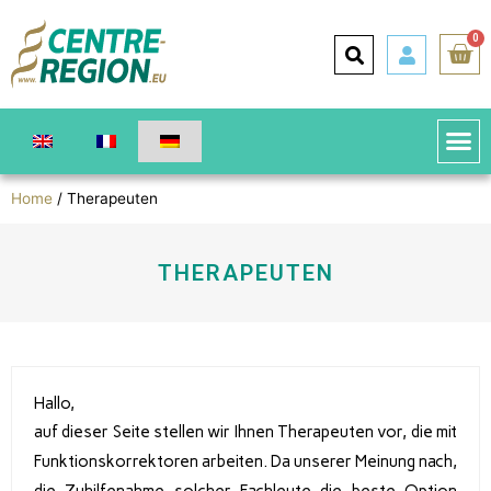
0
Home
/ Therapeuten
THERAPEUTEN
Hallo,
auf dieser Seite stellen wir Ihnen Therapeuten vor, die mit
Funktionskorrektoren arbeiten. Da unserer Meinung nach,
die Zuhilfenahme solcher Fachleute die beste Option