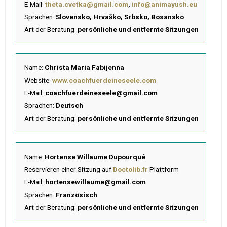
E-Mail:
theta.cvetka@gmail.com
,
info@animayush.eu
Sprachen:
Slovensko, Hrvaško, Srbsko, Bosansko
Art der Beratung:
persönliche und entfernte Sitzungen
Name:
Christa Maria Fabijenna
Website:
www.coachfuerdeineseele.com
E-Mail:
coachfuerdeineseele@gmail.com
Sprachen:
Deutsch
Art der Beratung:
persönliche und entfernte Sitzungen
Name:
Hortense Willaume Dupourqué
Reservieren einer Sitzung auf
Doctolib.fr
Plattform
E-Mail:
hortensewillaume@gmail.com
Sprachen:
Französisch
Art der Beratung:
persönliche und entfernte Sitzungen