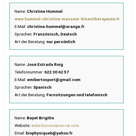
Name:
Christine Hummel
www.hummel-christine-masseur-kinesitherapeute.fr
E-Mail:
christine.hummel@orange.fr
Sprachen:
Französisch, Deutsch
Art der Beratung:
nur persönlich
Name:
José Estrada Roig
Telefonnummer:
622 30 62 57
E-Mail:
emibertosport@gmail.com
Sprachen:
Spanisch
Art der Beratung:
Fernsitzungen und telefonisch
Name:
Bayet Brigitte
Website:
www.biorsonance-var.com
Email:
biophysiqueb@yahoo.fr