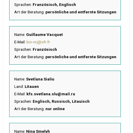
Sprachen:
Französisch, Englisch
Art der Beratung:
persönliche und entfernte Sitzungen
Name:
Guillaume Vacquet
E-Mail:
bio-nrj@sfr.fr
Sprachen:
Französisch
Art der Beratung:
persönliche und entfernte Sitzungen
Name:
Svetlana Sialiu
Land:
Litauen
E-Mail:
kfs.svetlana.slu@mail.ru
Sprachen:
Englisch, Russisch, Litauisch
Art der Beratung:
nur online
Name:
Nina Smelyh