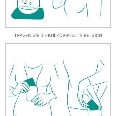
TRAGEN SIE DIE KOLZOV-PLATTE BEI SICH