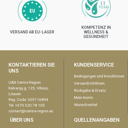
11
YEARS
KOMPETENZ IN
VERSAND AB EU-LAGER
WELLNESS &
GESUNDHEIT
KONTAKTIEREN SIE
KUNDENSERVICE
UNS
Bedingungen und Konditionen
UAB Centre Region
Versandrichtlinien
Kalvarijų g. 125, Vilnius,
Rückgabe & Ersatz
Litauen
Mein Konto
Reg. Code: 305116894
Wunschzettel
Tel: +370 520 78 105
contact@centre-region.eu
ÜBER UNS
QUELLENANGABEN