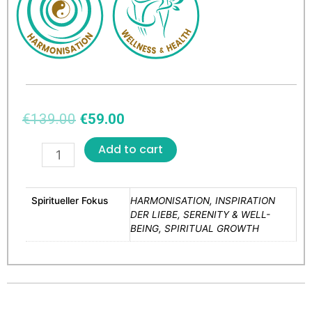
€
139.00
€
59.00
Add to cart
Spiritueller Fokus
HARMONISATION, INSPIRATION
DER LIEBE, SERENITY & WELL-
BEING, SPIRITUAL GROWTH