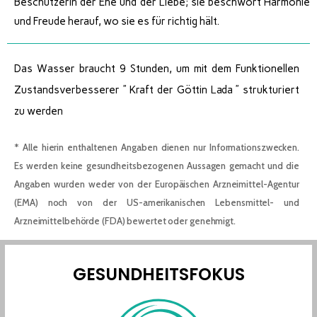
Beschützerin der Ehe und der Liebe; sie beschwört Harmonie
und Freude herauf, wo sie es für richtig hält.
Das Wasser braucht 9 Stunden, um mit dem Funktionellen
Zustandsverbesserer ” Kraft der Göttin Lada ” strukturiert
zu werden
* Alle hierin enthaltenen Angaben dienen nur Informationszwecken.
Es werden keine gesundheitsbezogenen Aussagen gemacht und die
Angaben wurden weder von der Europäischen Arzneimittel-Agentur
(EMA) noch von der US-amerikanischen Lebensmittel- und
Arzneimittelbehörde (FDA) bewertet oder genehmigt.
GESUNDHEITSFOKUS