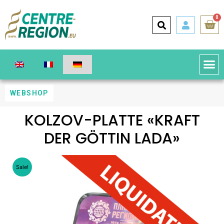
0
WEBSHOP
KOLZOV-PLATTE «KRAFT
DER GÖTTIN LADA»
Sale!