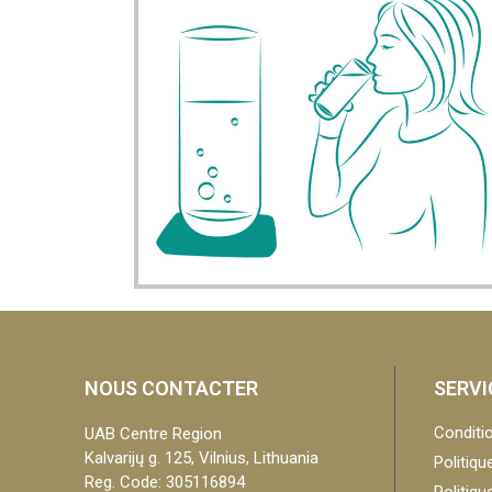
NOUS CONTACTER
SERVI
Conditio
UAB Centre Region
Kalvarijų g. 125, Vilnius, Lithuania
Politiqu
Reg. Code: 305116894