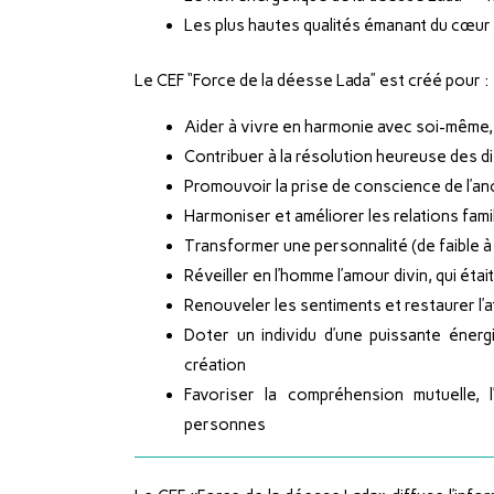
Les plus hautes qualités émanant du cœur – 
Le CEF “Force de la déesse Lada” est créé pour :
Aider à vivre en harmonie avec soi-même, 
Contribuer à la résolution heureuse des dif
Promouvoir la prise de conscience de l’an
Harmoniser et améliorer les relations fami
Transformer une personnalité (de faible à
Réveiller en l’homme l’amour divin, qui étai
Renouveler les sentiments et restaurer l’at
Doter un individu d’une puissante énergi
création
Favoriser la compréhension mutuelle, l
personnes