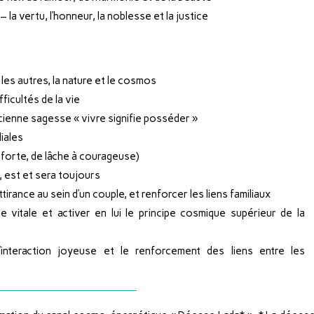
la vertu, l’honneur, la noblesse et la justice
les autres, la nature et le cosmos
ficultés de la vie
cienne sagesse « vivre signifie posséder »
liales
 forte, de lâche à courageuse)
t, est et sera toujours
tirance au sein d’un couple, et renforcer les liens familiaux
e vitale et activer en lui le principe cosmique supérieur de la
’interaction joyeuse et le renforcement des liens entre les