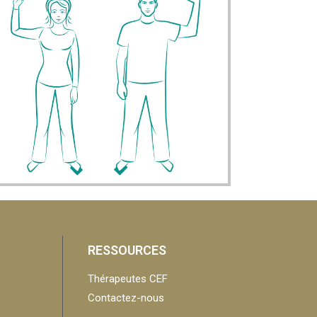
RESSOURCES
Thérapeutes CEF
Contactez-nous