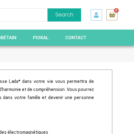
0
Search
IBÉTAIN
PIOKAL
CONTACT
éesse Lada* dans votre vie vous permettra de
 d’harmonie et de compréhension. Vous pourrez
ons dans votre famille et devenir une personne
ndes électromagnétiques