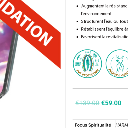
Augmentent la résistance 
l’environnement
Structurent l’eau ou tout
Rétablissent l’équilibre 
Favorisent la revitalisati
€
139.00
€
59.00
Focus Spiritualité
HARMO