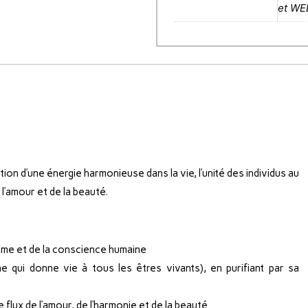
et WE
tion d’une énergie harmonieuse dans la vie, l’unité des individus au
 l’amour et de la beauté.
l’âme et de la conscience humaine
ne qui donne vie à tous les êtres vivants), en purifiant par sa
 flux de l’amour, de l’harmonie et de la beauté