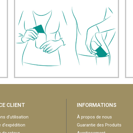
CE CLIENT
INFORMATIONS
ns d'utilisation
À propos de nous
e d’expédition
Guarantie des Produits