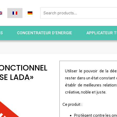
ES
CONCENTRATEUR D’ENERGIE
APPLICATEUR T
FONCTIONNEL
Utiliser le pouvoir de la d
SE LADA»
rester dans un état constant
établir de meilleures relati
créative, noble et juste.
Ce produit :
Protègent contre les o