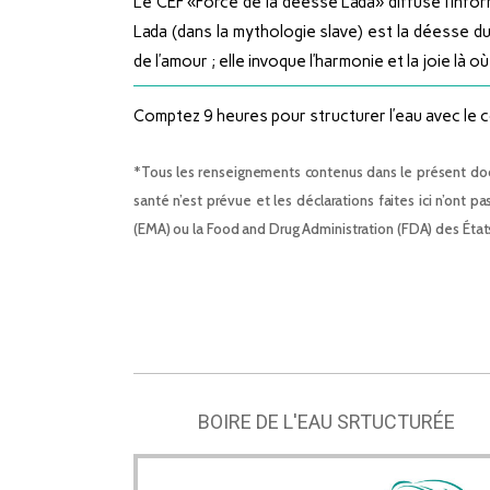
Le CEF «Force de la déesse Lada» diffuse l’inf
Lada (dans la mythologie slave) est la déesse du
de l’amour ; elle invoque l’harmonie et la joie là o
Comptez 9 heures pour structurer l’eau avec le c
*Tous les renseignements contenus dans le présent doc
santé n’est prévue et les déclarations faites ici n’o
(EMA) ou la Food and Drug Administration (FDA) des État
BOIRE DE L'EAU SRTUCTURÉE