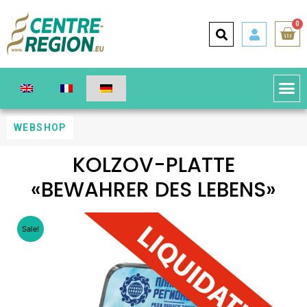
0
WEBSHOP
KOLZOV-PLATTE
«BEWAHRER DES LEBENS»
Sale!