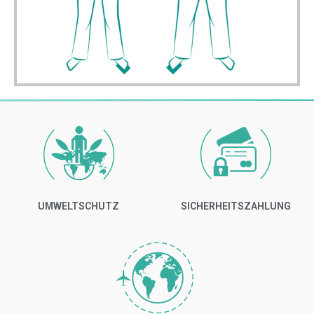
UMWELTSCHUTZ
SICHERHEITSZAHLUNG