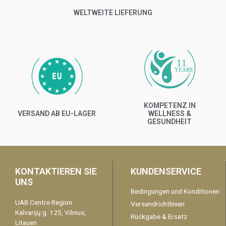
WELTWEITE LIEFERUNG
11
YEARS
KOMPETENZ IN
VERSAND AB EU-LAGER
WELLNESS &
GESUNDHEIT
KONTAKTIEREN SIE
KUNDENSERVICE
UNS
Bedingungen und Konditionen
UAB Centre Region
Versandrichtlinien
Kalvarijų g. 125, Vilnius,
Rückgabe & Ersatz
Litauen