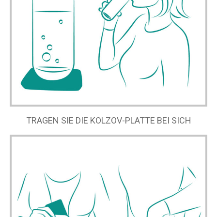
TRAGEN SIE DIE KOLZOV-PLATTE BEI SICH