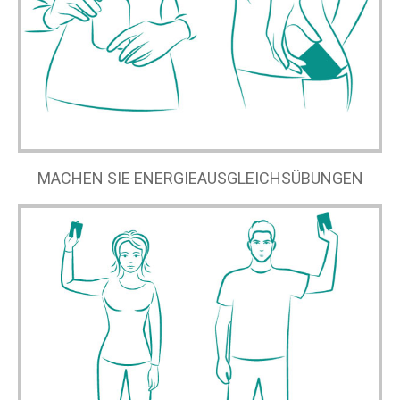
MACHEN SIE ENERGIEAUSGLEICHSÜBUNGEN