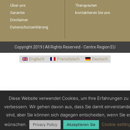
Über uns
Therapeuten
Garantie
kontaktieren Sie uns
Disclaimer
Datenschutzerklärung
Copyright 2019 | All Rights Reserved -
Centre Region EU
Englisch
Französisch
Deutsch
Diese Website verwendet Cookies, um Ihre Erfahrungen zu
verbessern. Wir gehen davon aus, dass Sie damit einverstand
sind, aber Sie können sich dagegen entscheiden, wenn Sie e
wünschen.
Cookie settin
Privacy Policy
Akzeptieren Sie