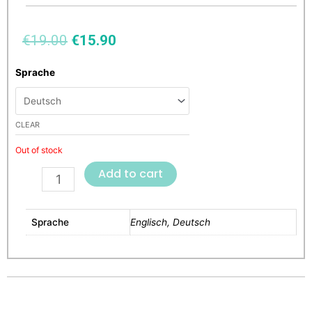
€
19.00
€
15.90
Sprache
CLEAR
Out of stock
Add to cart
Sprache
Englisch, Deutsch