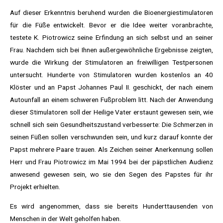
Auf dieser Erkenntnis beruhend wurden die Bioenergiestimulatoren
für die Füße entwickelt. Bevor er die Idee weiter voranbrachte,
testete K. Piotrowicz seine Erfindung an sich selbst und an seiner
Frau. Nachdem sich bei Ihnen außergewöhnliche Ergebnisse zeigten,
wurde die Wirkung der Stimulatoren an freiwilligen Testpersonen
untersucht. Hunderte von Stimulatoren wurden kostenlos an 40
Klöster und an Papst Johannes Paul II. geschickt, der nach einem
Autounfall an einem schweren Fußproblem litt. Nach der Anwendung
dieser Stimulatoren soll der Heilige Vater erstaunt gewesen sein, wie
schnell sich sein Gesundheitszustand verbesserte: Die Schmerzen in
seinen Füßen sollen verschwunden sein, und kurz darauf konnte der
Papst mehrere Paare trauen. Als Zeichen seiner Anerkennung sollen
Herr und Frau Piotrowicz im Mai 1994 bei der päpstlichen Audienz
anwesend gewesen sein, wo sie den Segen des Papstes für ihr
Projekt erhielten.
Es wird angenommen, dass sie bereits Hunderttausenden von
Menschen in der Welt geholfen haben.