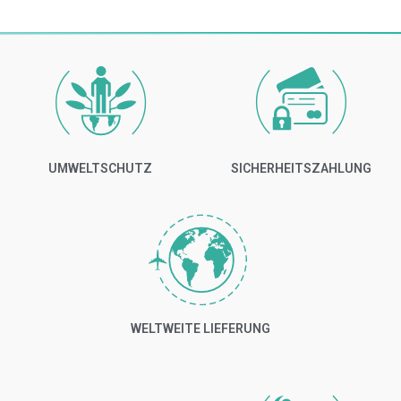
UMWELTSCHUTZ
SICHERHEITSZAHLUNG
WELTWEITE LIEFERUNG