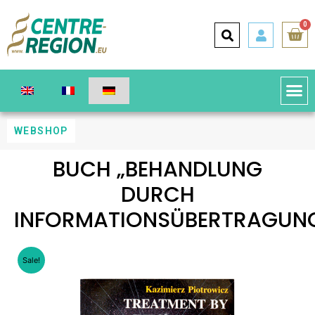
0
WEBSHOP
BUCH „BEHANDLUNG
DURCH
INFORMATIONSÜBERTRAGUN
Sale!