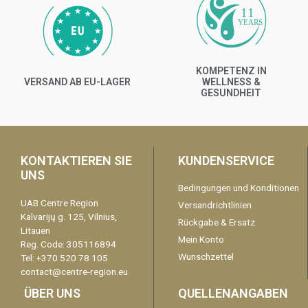
11
YEARS
KOMPETENZ IN
VERSAND AB EU-LAGER
WELLNESS &
GESUNDHEIT
KONTAKTIEREN SIE
KUNDENSERVICE
UNS
Bedingungen und Konditionen
UAB Centre Region
Versandrichtlinien
Kalvarijų g. 125, Vilnius,
Rückgabe & Ersatz
Litauen
Mein Konto
Reg. Code: 305116894
Wunschzettel
Tel: +370 520 78 105
contact@centre-region.eu
ÜBER UNS
QUELLENANGABEN