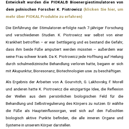
Entwickelt wurden die PIOKAL® Bioenergiestimulatoren von
dem polnischen Forscher K. Piotrowicz
(klicken Sie hier, um
mehr über PIOKAL Produkte zu erfahren)
Die Einführung der Stimulatoren erfolgte nach 7-jähriger Forschung
und verschiedenen Studien. K. Piotrowicz war selbst von einer
Krankheit betroffen – er war bettlägerig und es bestand die Gefahr,
dass ihm beide Füße amputiert werden müssten – außerdem war
seine Frau schwer krank. Da K. Piotrowicz jede Hoffnung auf Heilung
durch schulmedizinische Behandlung verloren hatte, begann er sich
mit Akupunktur, Bioresonanz, Biotechnologien usw. zu beschäftigen.
Als Ergebnis der Arbeiten von A. Gourvitch, G. Lakhovsky, F. Morell
und anderen hatte K. Piotrowicz die einzigartige Idee, die Reflexion
der Wellen aus dem persönlichen biologischen Feld für die
Behandlung und Selbstregulierung des Körpers zu nutzen. Er wählte
die Füße als Haupteinflussorgan, weil sich auf den Fußsohlen
biologisch aktive Punkte befinden, die alle inneren Organe und
Systeme in unserem Körper darstellen.