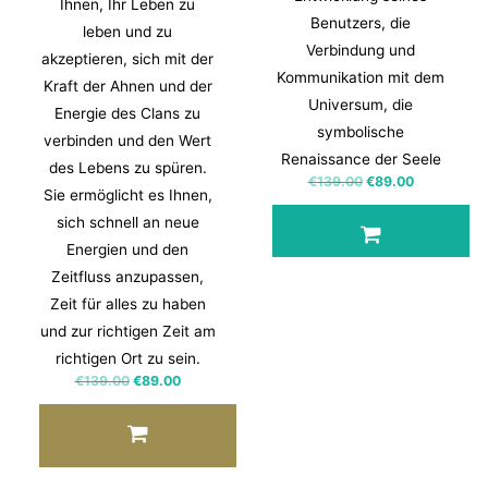
Ihnen, Ihr Leben zu
Benutzers, die
leben und zu
Verbindung und
akzeptieren, sich mit der
Kommunikation mit dem
Kraft der Ahnen und der
Universum, die
Energie des Clans zu
symbolische
verbinden und den Wert
Renaissance der Seele
des Lebens zu spüren.
€
139.00
€
89.00
Sie ermöglicht es Ihnen,
sich schnell an neue
Energien und den
Zeitfluss anzupassen,
Zeit für alles zu haben
und zur richtigen Zeit am
richtigen Ort zu sein.
€
139.00
€
89.00