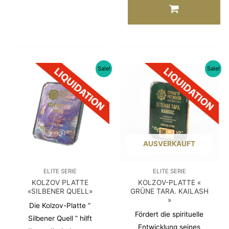
Sale!
Sale!
AUSVERKAUFT
ELITE SERIE
ELITE SERIE
KOLZOV PLATTE
KOLZOV-PLATTE «
«SILBENER QUELL»
GRÜNE TARA. KAILASH
»
Die Kolzov-Platte ”
Fördert die spirituelle
Silbener Quell ” hilft
Entwicklung seines