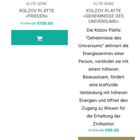
ELITE SERIE
ELITE SERIE
KOLZOV PLATTE
KOLZOV PLATTE
«FRIEDEN»
«GEHEIMNISSE DES
UNIVERSUMS»
€
139.00
€
109.00
Die Kolzov Platte
“Geheimnisse des
Universums” aktiviert die
Energiezentren einer
Person, verbindet sie mit
einem höheren
Bewusstsein, fördert
eine kraftvolle
Verbindung mit höheren
Energien und öffnet den
Zugang zu Wissen für
die Erhaltung der
Zivilisation
€
139.00
€
89.00