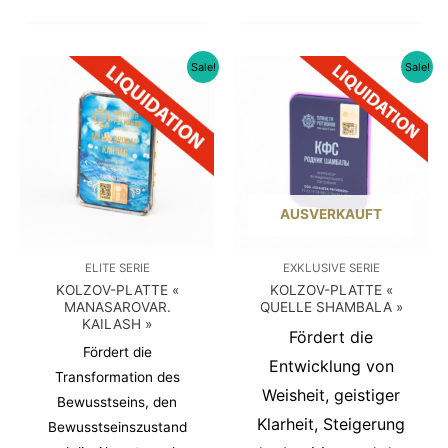
Sale!
Sale!
AUSVERKAUFT
ELITE SERIE
EXKLUSIVE SERIE
KOLZOV-PLATTE «
KOLZOV-PLATTE «
MANASAROVAR.
QUELLE SHAMBALA »
KAILASH »
Fördert die
Fördert die
Entwicklung von
Transformation des
Weisheit, geistiger
Bewusstseins, den
Klarheit, Steigerung
Bewusstseinszustand