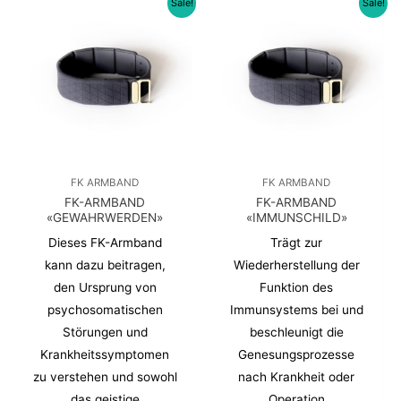
Sale!
Sale!
FK ARMBAND
FK ARMBAND
FK-ARMBAND
FK-ARMBAND
«GEWAHRWERDEN»
«IMMUNSCHILD»
Dieses FK-Armband
Trägt zur
kann dazu beitragen,
Wiederherstellung der
den Ursprung von
Funktion des
psychosomatischen
Immunsystems bei und
Störungen und
beschleunigt die
Krankheitssymptomen
Genesungsprozesse
zu verstehen und sowohl
nach Krankheit oder
das geistige
Operation