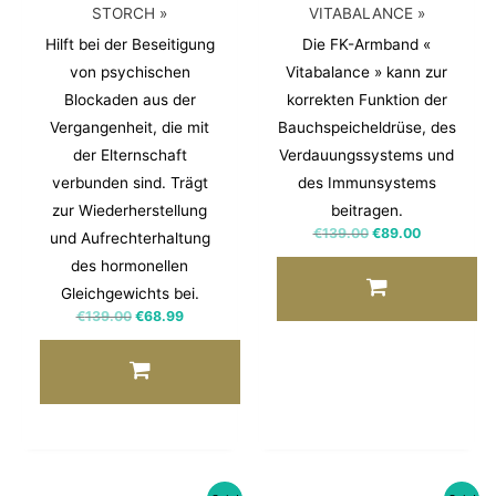
STORCH »
VITABALANCE »
Hilft bei der Beseitigung
Die FK-Armband «
von psychischen
Vitabalance » kann zur
Blockaden aus der
korrekten Funktion der
Vergangenheit, die mit
Bauchspeicheldrüse, des
der Elternschaft
Verdauungssystems und
verbunden sind. Trägt
des Immunsystems
zur Wiederherstellung
beitragen.
€
139.00
€
89.00
und Aufrechterhaltung
des hormonellen
Gleichgewichts bei.
€
139.00
€
68.99