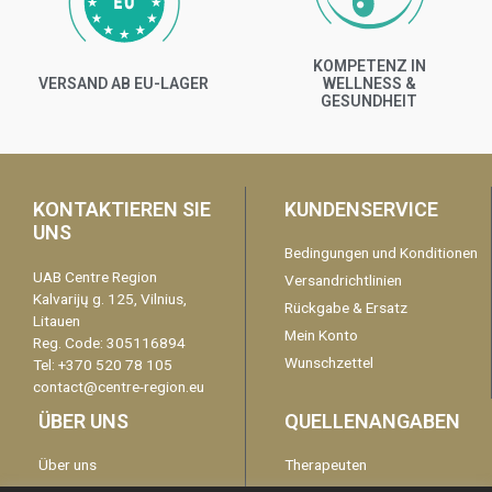
KOMPETENZ IN
VERSAND AB EU-LAGER
WELLNESS &
GESUNDHEIT
KONTAKTIEREN SIE
KUNDENSERVICE
UNS
Bedingungen und Konditionen
UAB Centre Region
Versandrichtlinien
Kalvarijų g. 125, Vilnius,
Rückgabe & Ersatz
Litauen
Mein Konto
Reg. Code: 305116894
Wunschzettel
Tel: +370 520 78 105
contact@centre-region.eu
ÜBER UNS
QUELLENANGABEN
Über uns
Therapeuten
Garantie
kontaktieren Sie uns