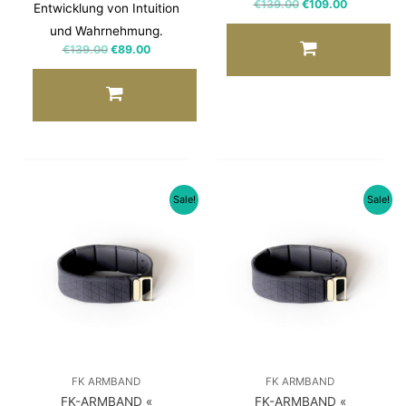
€
139.00
€
109.00
Entwicklung von Intuition
und Wahrnehmung.
€
139.00
€
89.00
Sale!
Sale!
FK ARMBAND
FK ARMBAND
FK-ARMBAND «
FK-ARMBAND «