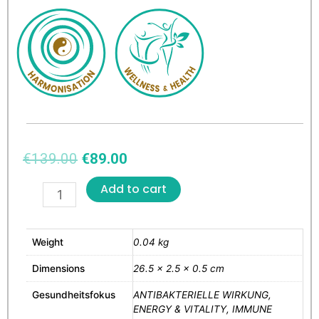
€
139.00
€
89.00
Add to cart
Weight
0.04 kg
Dimensions
26.5 × 2.5 × 0.5 cm
Gesundheitsfokus
ANTIBAKTERIELLE WIRKUNG,
ENERGY & VITALITY, IMMUNE