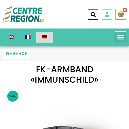
0
WEBSHOP
FK-ARMBAND
«IMMUNSCHILD»
Sale!