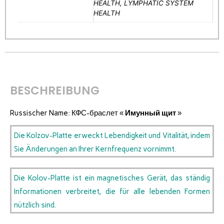
HEALTH, LYMPHATIC SYSTEM
HEALTH
BESCHREIBUNG
Russischer Name: КФС-браслет «
Имунный щит
»
Die Kolzov-Platte erweckt Lebendigkeit und Vitalität, indem
Sie Änderungen an Ihrer Kernfrequenz vornimmt.
Die Kolov-Platte ist ein magnetisches Gerät, das ständig
Informationen verbreitet, die für alle lebenden Formen
nützlich sind.