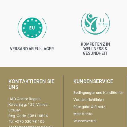
11
YEARS
KOMPETENZ IN
VERSAND AB EU-LAGER
WELLNESS &
GESUNDHEIT
KONTAKTIEREN SIE
KUNDENSERVICE
UNS
Bedingungen und Konditionen
UAB Centre Region
Versandrichtlinien
Kalvarijų g. 125, Vilnius,
Rückgabe & Ersatz
Litauen
Mein Konto
Reg. Code: 305116894
Wunschzettel
Tel: +370 520 78 105