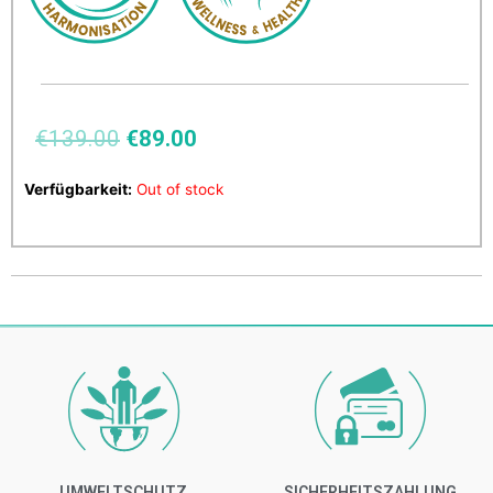
€
139.00
€
89.00
Verfügbarkeit:
Out of stock
UMWELTSCHUTZ
SICHERHEITSZAHLUNG