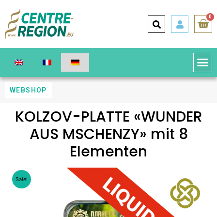
0
WEBSHOP
KOLZOV-PLATTE «WUNDER
AUS MSCHENZY» mit 8
Elementen
Sale!