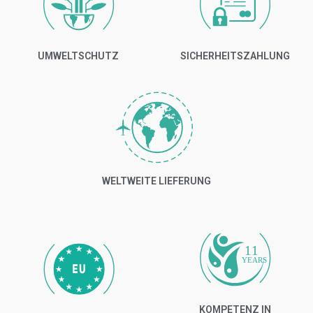
UMWELTSCHUTZ
SICHERHEITSZAHLUNG
WELTWEITE LIEFERUNG
11
YEARS
KOMPETENZ IN