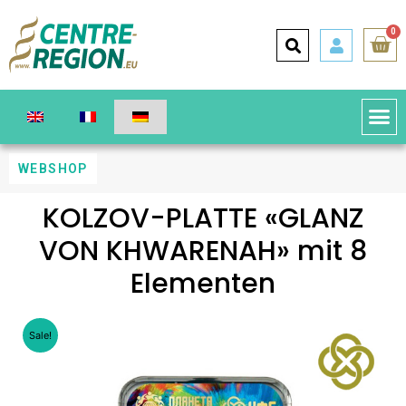
0
WEBSHOP
KOLZOV-PLATTE «GLANZ
VON KHWARENAH» mit 8
Elementen
Sale!