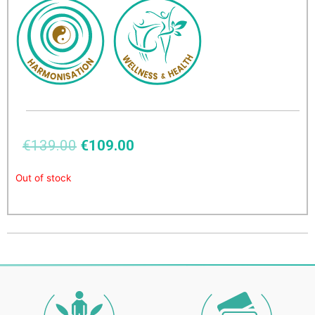
€
139.00
€
109.00
Out of stock