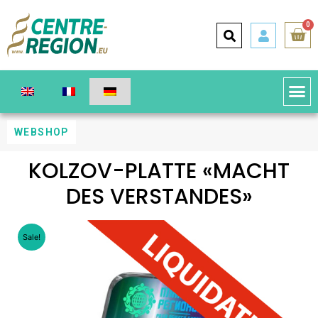
0
WEBSHOP
KOLZOV-PLATTE «MACHT
DES VERSTANDES»
Sale!