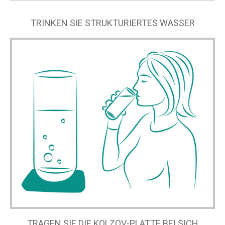
TRINKEN SIE STRUKTURIERTES WASSER
TRAGEN SIE DIE KOLZOV-PLATTE BEI SICH