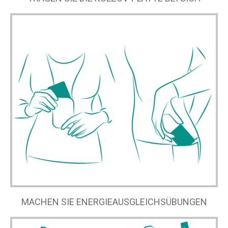
MACHEN SIE ENERGIEAUSGLEICHSÜBUNGEN