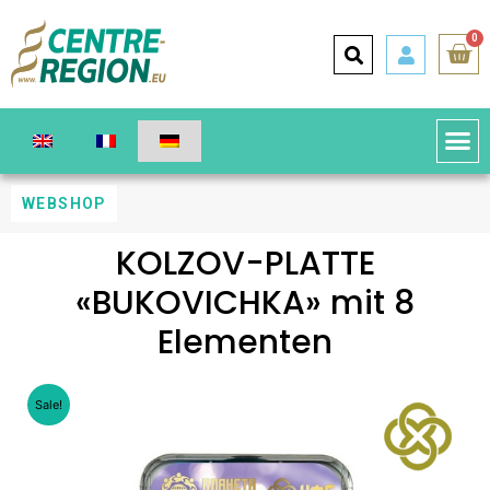
0
WEBSHOP
KOLZOV-PLATTE
«BUKOVICHKA» mit 8
Elementen
Sale!