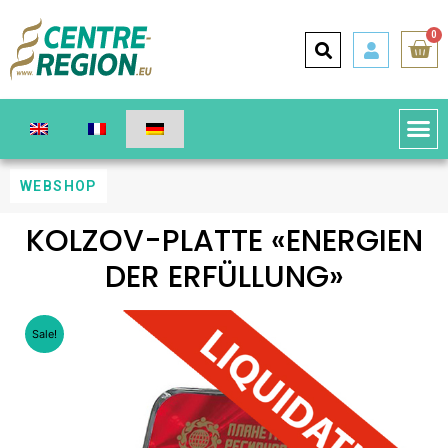
0
WEBSHOP
KOLZOV-PLATTE «ENERGIEN
DER ERFÜLLUNG»
Sale!