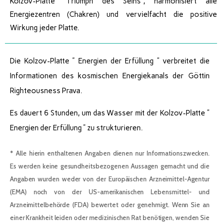
Kolzov-Platte “Triumph des Seins”, harmonisiert alle
Energiezentren (Chakren) und vervielfacht die positive
Wirkung jeder Platte.
Die Kolzov-Platte ” Energien der Erfüllung ” verbreitet die
Informationen des kosmischen Energiekanals der Göttin
Righteousness Prava.
Es dauert 6 Stunden, um das Wasser mit der Kolzov-Platte ”
Energien der Erfüllung ” zu strukturieren.
* Alle hierin enthaltenen Angaben dienen nur Informationszwecken.
Es werden keine gesundheitsbezogenen Aussagen gemacht und die
Angaben wurden weder von der Europäischen Arzneimittel-Agentur
(EMA) noch von der US-amerikanischen Lebensmittel- und
Arzneimittelbehörde (FDA) bewertet oder genehmigt. Wenn Sie an
einer Krankheit leiden oder medizinischen Rat benötigen, wenden Sie