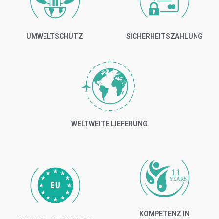
UMWELTSCHUTZ
SICHERHEITSZAHLUNG
WELTWEITE LIEFERUNG
11
YEARS
KOMPETENZ IN