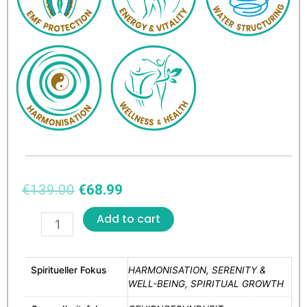
€
139.00
€
68.99
Add to cart
Spiritueller Fokus
HARMONISATION, SERENITY &
WELL-BEING, SPIRITUAL GROWTH