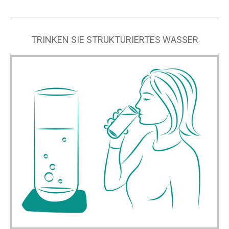
TRINKEN SIE STRUKTURIERTES WASSER