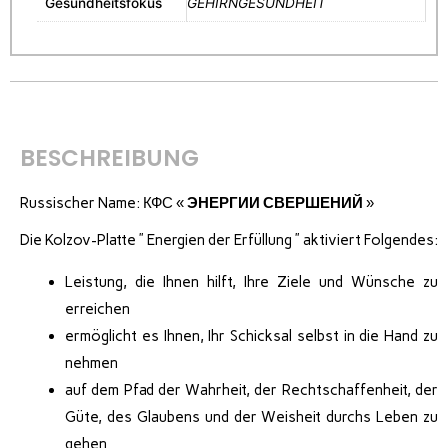
Gesundheitsfokus
GEHIRNGESUNDHEIT
BESCHREIBUNG
Russischer Name: КФС «
ЭНЕРГИИ СВЕРШЕНИЙ
»
Die Kolzov-Platte ” Energien der Erfüllung ” aktiviert Folgendes:
Leistung, die Ihnen hilft, Ihre Ziele und Wünsche zu
erreichen
ermöglicht es Ihnen, Ihr Schicksal selbst in die Hand zu
nehmen
auf dem Pfad der Wahrheit, der Rechtschaffenheit, der
Güte, des Glaubens und der Weisheit durchs Leben zu
gehen