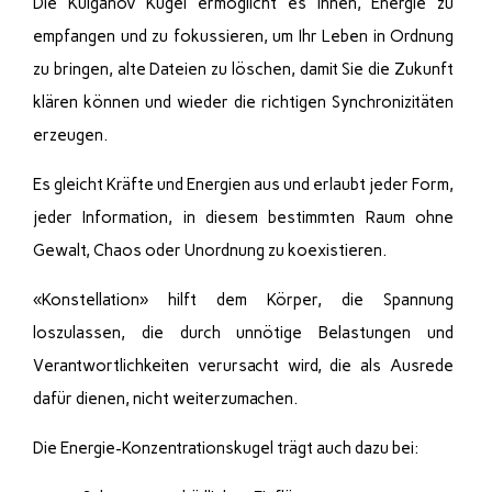
Die Kulganov Kugel ermöglicht es Ihnen, Energie zu
empfangen und zu fokussieren, um Ihr Leben in Ordnung
zu bringen, alte Dateien zu löschen, damit Sie die Zukunft
klären können und wieder die richtigen Synchronizitäten
erzeugen.
Es gleicht Kräfte und Energien aus und erlaubt jeder Form,
jeder Information, in diesem bestimmten Raum ohne
Gewalt, Chaos oder Unordnung zu koexistieren.
«Konstellation» hilft dem Körper, die Spannung
loszulassen, die durch unnötige Belastungen und
Verantwortlichkeiten verursacht wird, die als Ausrede
dafür dienen, nicht weiterzumachen.
Die Energie-Konzentrationskugel trägt auch dazu bei: