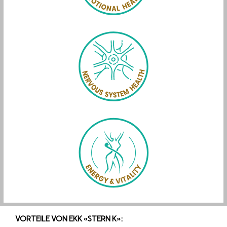
VORTEILE VON EKK «STERN K»: