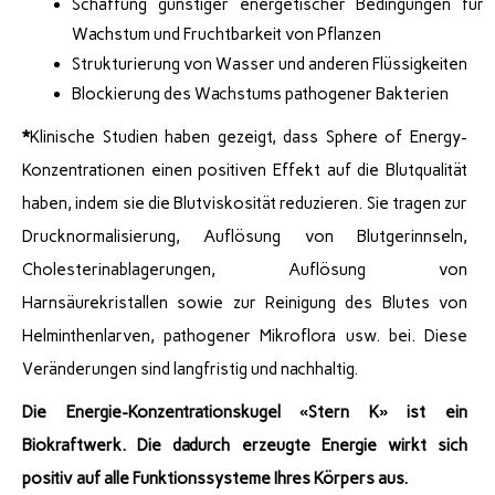
Schaffung günstiger energetischer Bedingungen für
Wachstum und Fruchtbarkeit von Pflanzen
Strukturierung von Wasser und anderen Flüssigkeiten
Blockierung des Wachstums pathogener Bakterien
*
Klinische Studien haben gezeigt, dass Sphere of Energy-
Konzentrationen einen positiven Effekt auf die Blutqualität
haben, indem sie die Blutviskosität reduzieren. Sie tragen zur
Drucknormalisierung, Auflösung von Blutgerinnseln,
Cholesterinablagerungen, Auflösung von
Harnsäurekristallen sowie zur Reinigung des Blutes von
Helminthenlarven, pathogener Mikroflora usw. bei. Diese
Veränderungen sind langfristig und nachhaltig.
Die Energie-Konzentrationskugel «Stern K» ist ein
Biokraftwerk. Die dadurch erzeugte Energie wirkt sich
positiv auf alle Funktionssysteme Ihres Körpers aus.