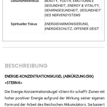
Gesundheitsfokus
BEAUTY, YOUTH, EMOTIONALE
GESUNDHEIT, ENERGY & VITALITY,
GEHIRNGESUNDHEIT, GESUNDHEIT
DES NERVENSYSTEMS
Spiritueller Fokus
ENERGIEHARMONISIERUNG,
ENERGIESCHUTZ, OFFENER GEIST
BESCHREIBUNG
ENERGIE-KONZENTRATIONSKUGEL (ABKÜRZUNG EKK)
«STERN K»
Die Energie-Konzentrationskugel «Stern K» schafft Zonen mit
hoher positiver Energie aufgrund der Wirkung seiner eigenen
Form und der Arbeit des Reichschen Akkumulators. Sie basiert