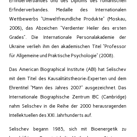
Erfinderverbandes und des Diploms des rumänischen
Erfinderverbandes. Medaille des Internationalen
Wettbewerbs “Umweltfreundliche Produkte” (Moskau,
2006), das Abzeichen “Verdienter Heiler des ersten
Grades”. Die Internationale Personalakademie der
Ukraine verlieh ihm den akademischen Titel “Professor
für Allgemeine und Praktische Psychologie” (2008).
Das American Biographical Institute (ABI) hat Selischev
mit dem Titel des Kausalitätstheorie-Experten und dem
Ehrentitel “Mann des Jahres 2007” ausgezeichnet. Das
Internationale Biographische Zentrum IBC (Cambridge)
nahm Selischev in die Reihe der 2000 herausragenden
Intellektuellen des XXI. Jahrhunderts auf.
Selischev begann 1985, sich mit Bioenergetik zu