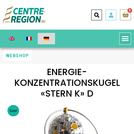
0
WEBSHOP
ENERGIE-
KONZENTRATIONSKUGEL
«STERN K» D
Sale!