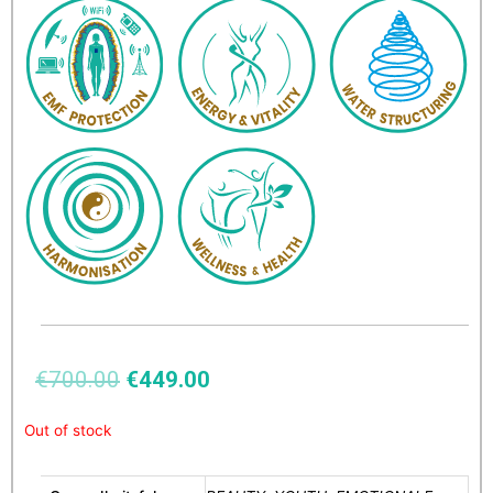
€
700.00
€
449.00
Out of stock