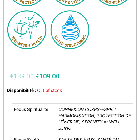
€
139.00
€
109.00
Disponibilité :
Out of stock
Focus Spiritualité
CONNEXION CORPS-ESPRIT,
HARMONISATION, PROTECTION DE
L'ÉNERGIE, SERENITY et WELL-
BEING
Focus Santé
SANTÉ DES YEUX, SANTÉ DU