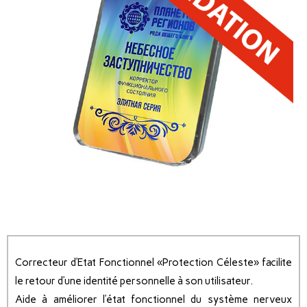
Correcteur d’Etat Fonctionnel «Protection Céleste» facilite
le retour d’une identité personnelle à son utilisateur.
Aide à améliorer l’état fonctionnel du système nerveux