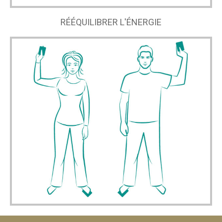
RÉÉQUILIBRER L'ÉNERGIE