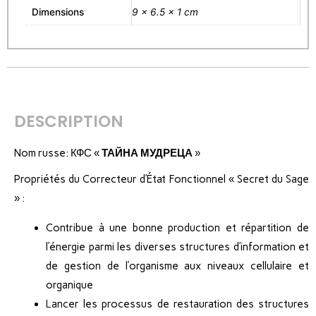
Dimensions
9 × 6.5 × 1 cm
DESCRIPTION
Nom russe: КФС «
ТАЙНА МУДРЕЦА
»
Propriétés du Correcteur d’État Fonctionnel « Secret du Sage
» :
Contribue à une bonne production et répartition de
l’énergie parmi les diverses structures d’information et
de gestion de l’organisme aux niveaux cellulaire et
organique
Lancer les processus de restauration des structures