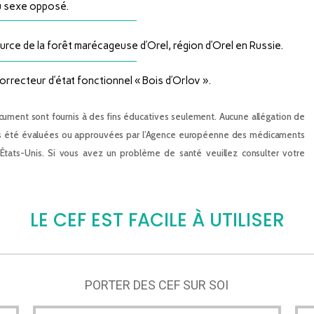
du sexe opposé.
ource de la forêt marécageuse d’Orel, région d’Orel en Russie.
orrecteur d’état fonctionnel « Bois d’Orlov ».
ument sont fournis à des fins éducatives seulement. Aucune allégation de
nt pas été évaluées ou approuvées par l’Agence européenne des médicaments
États-Unis. Si vous avez un problème de santé veuillez consulter votre
LE CEF EST FACILE À UTILISER
PORTER DES CEF SUR SOI