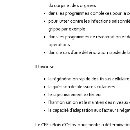
du corps et des organes
dans les programmes complexes pour la cor
pour lutter contre les infections saisonni
grippe par exemple
dans les programmes de réadaptation et d
opérations
dans le cas d’une détérioration rapide de 
Il favorise :
la régénération rapide des tissus cellulaire
la guérison de blessures cutanées
le rajeunissement extérieur
l’harmonisation et le maintien des niveau
la capacité d’adaptation aux facteurs néga
Le CEF « Bois d’Orlov » augmente la détermination