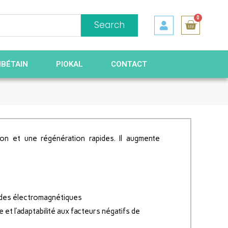
0
Search
IBÉTAIN
PIOKAL
CONTACT
on et une régénération rapides. Il augmente
ndes électromagnétiques
et l’adaptabilité aux facteurs négatifs de