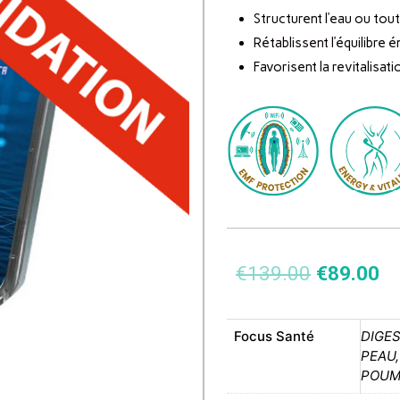
Structurent l’eau ou tout
Rétablissent l’équilibre 
Favorisent la revitalisati
€
139.00
€
89.00
Focus Santé
DIGES
PEAU
POU