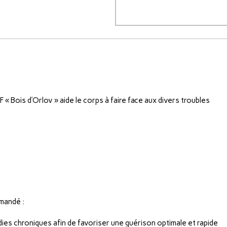
F « Bois d’Orlov » aide le corps à faire face aux divers troubles
mmandé :
dies chroniques afin de favoriser une guérison optimale et rapide