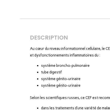
DESCRIPTION
Au cœur du niveau informationnel cellulaire, le CE
et dysfonctionnements inflammatoires du :
système broncho-pulmonaire
tube digestif
système génito-urinaire
système génito-urinaire
Selon les scientifiques russes, ce CEF est reco
dans les traitements d’une variété de mala