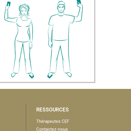
RESSOURCES
Thérapeutes CEF
Contactez-nous