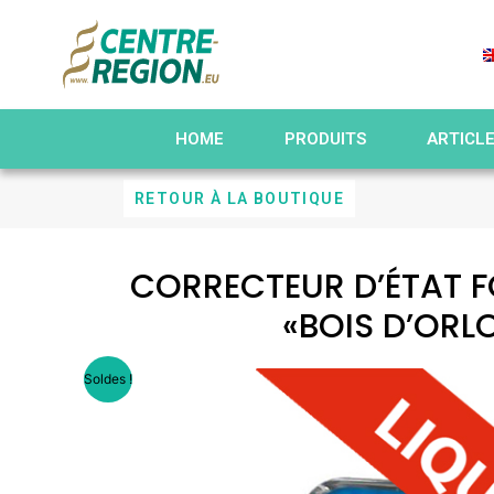
HOME
PRODUITS
ARTICL
RETOUR À LA BOUTIQUE
CORRECTEUR D’ÉTAT 
«BOIS D’ORL
Soldes !