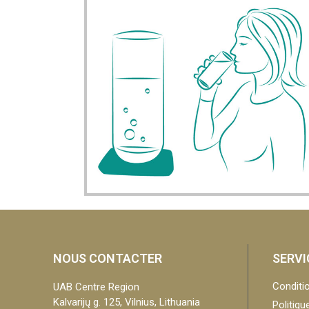
NOUS CONTACTER
SERVI
Conditio
UAB Centre Region
Kalvarijų g. 125, Vilnius, Lithuania
Politiqu