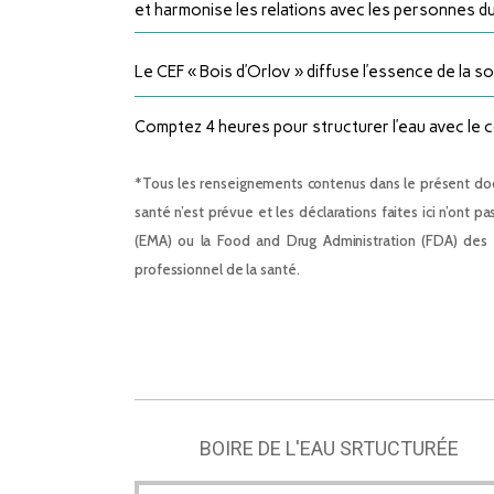
et harmonise les relations avec les personnes 
Le CEF « Bois d’Orlov » diffuse l’essence de la s
Comptez 4 heures pour structurer l’eau avec le c
*Tous les renseignements contenus dans le présent doc
santé n’est prévue et les déclarations faites ici n’o
(EMA) ou la Food and Drug Administration (FDA) des 
professionnel de la santé.
BOIRE DE L'EAU SRTUCTURÉE