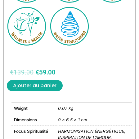
€
139.00
€
59.00
Ajouter au panier
Weight
0.07 kg
Dimensions
9 × 6.5 × 1 cm
Focus Spiritualité
HARMONISATION ÉNERGÉTIQUE,
INSPIRATION DE L’AMOUR,