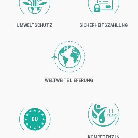
UMWELTSCHUTZ
SICHERHEITSZAHLUNG
WELTWEITE LIEFERUNG
11
YEARS
KOMPETENZ IN