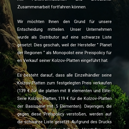
Zusammenarbeit fortfahren können.
Wir möchten Ihnen den Grund für unsere
Entscheidung mitteilen. Unser Unternehmen
wurde als Distributor auf eine schwarze Liste
gesetzt. Dies geschah, weil der Hersteller ” Planet
der Regionen ” als Monopolist eine Preispolicy für
en Verkauf seiner Kolzov-Platten eingeführt hat.
Es besteht darauf, dass alle Einzelhändler seine
Kolzov-Platten zum festgelegten Preis verkaufen
(139 € für die platten mit 8 elementen und Elite-
Serie Kolzov-Platten, 119 € für die Kolzov-Platten
der Basisserie mit 5 Elementen). Diejenigen, die
gegen diese Preispolicy verstoßen, werden auf
die schwarze Liste gesetzt. Aufgrund des Drucks