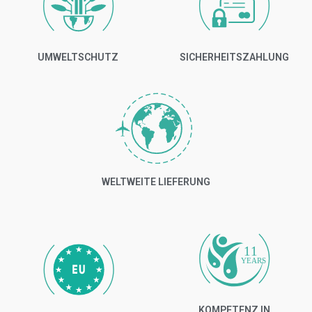
UMWELTSCHUTZ
SICHERHEITSZAHLUNG
WELTWEITE LIEFERUNG
11
YEARS
KOMPETENZ IN