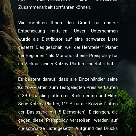
Zusammenarbeit fortfahren können.
Wir möchten Ihnen den Grund für unsere
Entscheidung mitteilen. Unser Unternehmen
wurde als Distributor auf eine schwarze Liste
gesetzt. Dies geschah, weil der Hersteller ” Planet
der Regionen ” als Monopolist eine Preispolicy für
en Verkauf seiner Kolzov-Platten eingeführt hat.
Es besteht darauf, dass alle Einzelhändler seine
Kolzov-Platten zum festgelegten Preis verkaufen
(139 € für die platten mit 8 elementen und Elite-
Serie Kolzov-Platten, 119 € für die Kolzov-Platten
der Basisserie mit 5 Elementen). Diejenigen, die
gegen diese Preispolicy verstoßen, werden auf
die schwarze Liste gesetzt. Aufgrund des Drucks