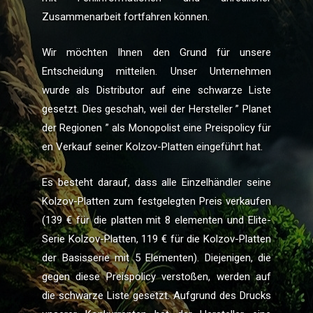
Zusammenarbeit fortfahren können.
Wir möchten Ihnen den Grund für unsere
Entscheidung mitteilen. Unser Unternehmen
wurde als Distributor auf eine schwarze Liste
gesetzt. Dies geschah, weil der Hersteller ” Planet
der Regionen ” als Monopolist eine Preispolicy für
en Verkauf seiner Kolzov-Platten eingeführt hat.
Es besteht darauf, dass alle Einzelhändler seine
Kolzov-Platten zum festgelegten Preis verkaufen
(139 € für die platten mit 8 elementen und Elite-
Serie Kolzov-Platten, 119 € für die Kolzov-Platten
der Basisserie mit 5 Elementen). Diejenigen, die
gegen diese Preispolicy verstoßen, werden auf
die schwarze Liste gesetzt. Aufgrund des Drucks