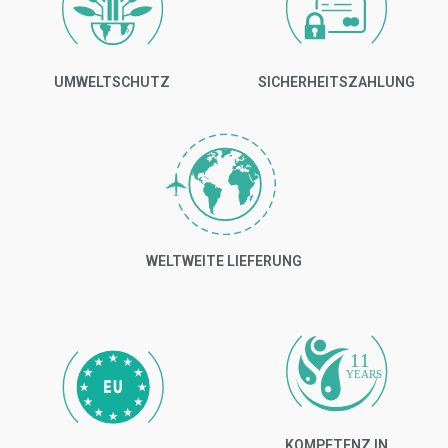
UMWELTSCHUTZ
SICHERHEITSZAHLUNG
WELTWEITE LIEFERUNG
11
YEARS
KOMPETENZ IN