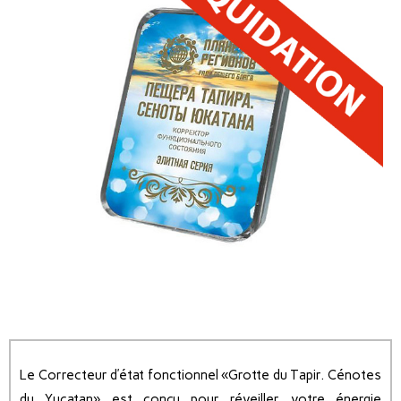
Le Correcteur d’état fonctionnel «Grotte du Tapir. Cénotes
du Yucatan» est conçu pour réveiller votre énergie