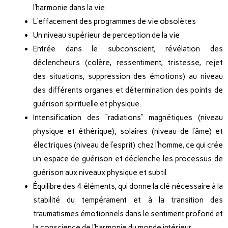
l’harmonie dans la vie
L’effacement des programmes de vie obsolètes
Un niveau supérieur de perception de la vie
Entrée dans le subconscient, révélation des
déclencheurs (colère, ressentiment, tristesse, rejet
des situations, suppression des émotions) au niveau
des différents organes et détermination des points de
guérison spirituelle et physique.
Intensification des “radiations” magnétiques (niveau
physique et éthérique), solaires (niveau de l’âme) et
électriques (niveau de l’esprit) chez l’homme, ce qui crée
un espace de guérison et déclenche les processus de
guérison aux niveaux physique et subtil
Équilibre des 4 éléments, qui donne la clé nécessaire à la
stabilité du tempérament et à la transition des
traumatismes émotionnels dans le sentiment profond et
la conscience de l’harmonie du monde intérieur