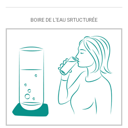
BOIRE DE L'EAU SRTUCTURÉE