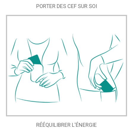
PORTER DES CEF SUR SOI
RÉÉQUILIBRER L'ÉNERGIE