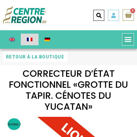
0
RETOUR À LA BOUTIQUE
CORRECTEUR D’ÉTAT
FONCTIONNEL «GROTTE DU
TAPIR. CÉNOTES DU
YUCATAN»
Soldes !