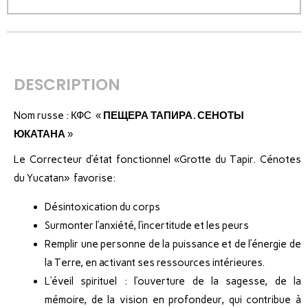
DESCRIPTION
Nom russe : КФС «
ПЕЩЕРА ТАПИРА. СЕНОТЫ
ЮКАТАНА
»
Le Correcteur d’état fonctionnel «Grotte du Tapir. Cénotes
du Yucatan» favorise:
Désintoxication du corps
Surmonter l’anxiété, l’incertitude et les peurs
Remplir une personne de la puissance et de l’énergie de
la Terre, en activant ses ressources intérieures.
L’éveil spirituel : l’ouverture de la sagesse, de la
mémoire, de la vision en profondeur, qui contribue à