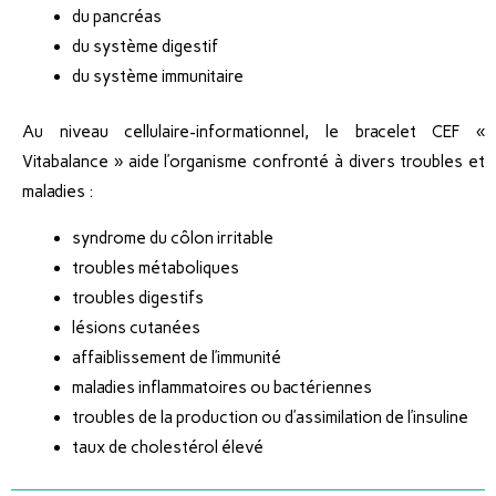
du pancréas
du système digestif
du système immunitaire
Au niveau cellulaire-informationnel, le bracelet CEF «
Vitabalance » aide l’organisme confronté à divers troubles et
maladies :
syndrome du côlon irritable
troubles métaboliques
troubles digestifs
lésions cutanées
affaiblissement de l’immunité
maladies inflammatoires ou bactériennes
troubles de la production ou d’assimilation de l’insuline
taux de cholestérol élevé