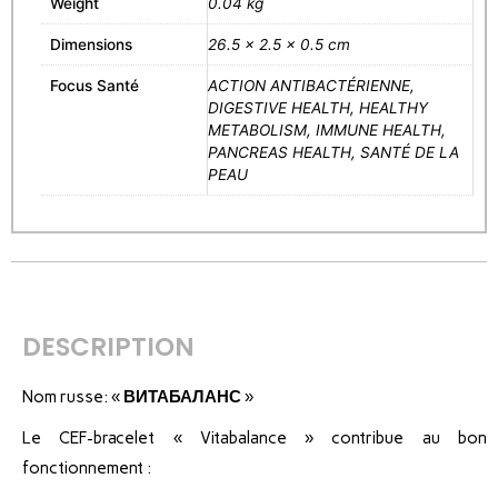
Weight
0.04 kg
Dimensions
26.5 × 2.5 × 0.5 cm
Focus Santé
ACTION ANTIBACTÉRIENNE,
DIGESTIVE HEALTH, HEALTHY
METABOLISM, IMMUNE HEALTH,
PANCREAS HEALTH, SANTÉ DE LA
PEAU
DESCRIPTION
Nom russe: «
ВИТАБАЛАНС
»
Le CEF-bracelet « Vitabalance » contribue au bon
fonctionnement :