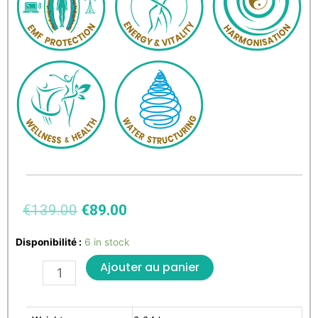
€
139.00
€
89.00
Disponibilité :
6 in stock
Ajouter au panier