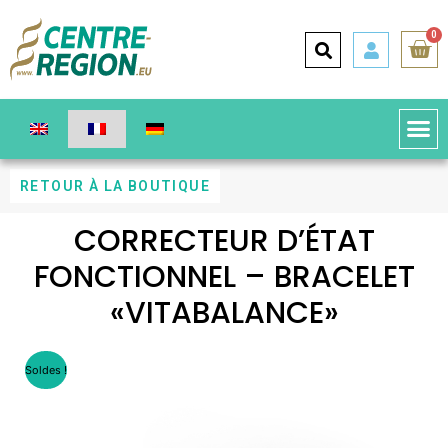
0
RETOUR À LA BOUTIQUE
CORRECTEUR D’ÉTAT
FONCTIONNEL – BRACELET
«VITABALANCE»
Soldes !