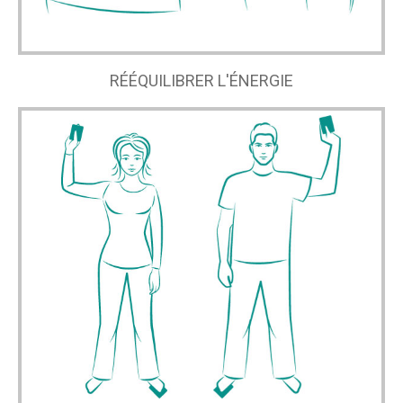
RÉÉQUILIBRER L'ÉNERGIE