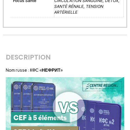
Focus Santé
CIRCULATION SANGUINE, DÉTOX,
SANTÉ RÉNALE, TENSION
ARTÉRIELLE
DESCRIPTION
Nom russe : КФС «
НЕФРИТ
»