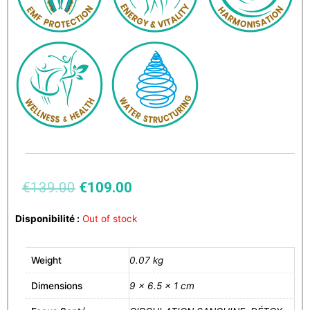
€
139.00
€
109.00
Disponibilité :
Out of stock
Weight
0.07 kg
Dimensions
9 × 6.5 × 1 cm