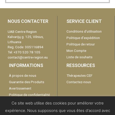
NOUS CONTACTER
SERVICE CLIENT
Conditions d'utilisation
UAB Centre Region
Kalvarijų g. 125, Vilnius,
Politique d’expédition
Lithuania
Politique de retour
Reg. Code: 305116894
Mon Compte
Tel: +370 520 78 105
Liste de souhaits
contact@centre-region.eu
INFORMATIONS
RESSOURCES
À propos de nous
Thérapeutes CEF
Guarantie des Produits
Contactez-nous
Avertissement
Politique de confidentialité
Catalogue
Ce site web utilise des cookies pour améliorer votre
expérience. Nous supposons que vous êtes d'accord avec