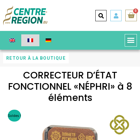
0
RETOUR À LA BOUTIQUE
CORRECTEUR D’ÉTAT
FONCTIONNEL «NÉPHRI» à 8
éléments
Soldes !