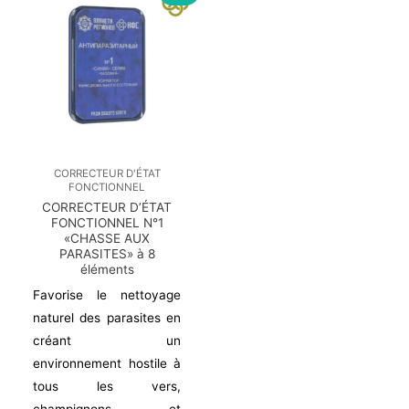
CORRECTEUR D'ÉTAT
FONCTIONNEL
CORRECTEUR D’ÉTAT
FONCTIONNEL N°1
«CHASSE AUX
PARASITES» à 8
éléments
Favorise le nettoyage
naturel des parasites en
créant un
environnement hostile à
tous les vers,
champignons et