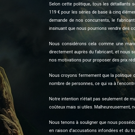
Selon cette politique, tous les détaillants 
119 € pour les séries de base à cinq élément
demande de nos concurrents, le fabricant
insinuant que nous pourrions vendre des c
Nous considérons cela comme une manœu
directement auprès du fabricant, et nous s
nos motivations pour proposer des prix réd
Nous croyons fermement que la politique du 
nombre de personnes, ce qui va à l’encontre
Notre intention n’était pas seulement de m
coûteux mais si utiles. Malheureusement, 
Nous tenons à souligner que nous possédons
en raison d’accusations infondées et du tr