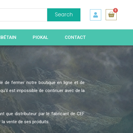
0
Search
IBÉTAIN
PIOKAL
CONTACT
é de fermer notre boutique en ligne et de
u’il est impossible de continuer avec de la
nt que distributeur par le fabricant de CEF
r la vente de ses produits.