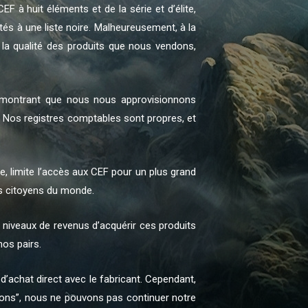
EF à huit éléments et de la série et d’élite,
utés à une liste noire. Malheureusement, à la
la qualité des produits que nous vendons,
montrant que nous nous approvisionnons
. Nos registres comptables sont propres, et
e, limite l’accès aux CEF pour un plus grand
es citoyens du monde.
 niveaux de revenus d’acquérir ces produits
os pairs.
’achat direct avec le fabricant. Cependant,
gions”, nous ne pouvons pas continuer notre