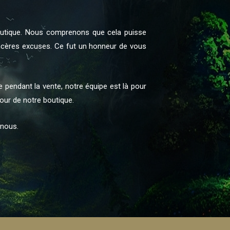
boutique. Nous comprenons que cela puisse
incères excuses. Ce fut un honneur de vous
pendant la vente, notre équipe est là pour
jour de notre boutique.
 nous.