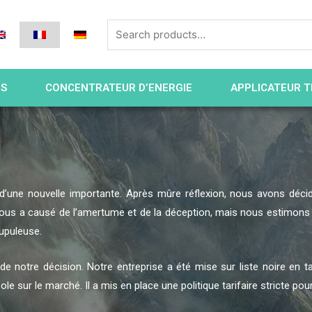
ES
CONCENTRATEUR D’ENERGIE
APPLICATEUR T
d’une nouvelle importante. Après mûre réflexion, nous avons décid
 nous a causé de l’amertume et de la déception, mais nous estimons q
upuleuse.
e notre décision. Notre entreprise a été mise sur liste noire en ta
e sur le marché. Il a mis en place une politique tarifaire stricte pou