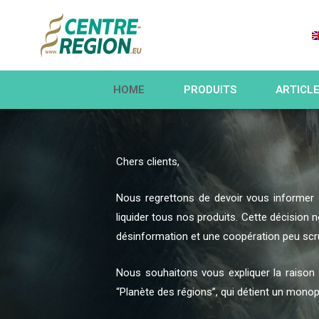
HOME
PRODUITS
ARTICL
Chers clients,
Nous regrettons de devoir vous informer 
liquider tous nos produits. Cette décision
désinformation et une coopération peu scr
Nous souhaitons vous expliquer la raison d
“Planète des régions”, qui détient un monopol