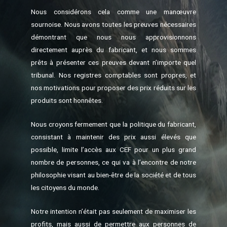
Nous considérons cela comme une manœuvre
sournoise. Nous avons toutes les preuves nécessaires
démontrant que nous nous approvisionnons
directement auprès du fabricant, et nous sommes
prêts à présenter ces preuves devant n’importe quel
tribunal. Nos registres comptables sont propres, et
nos motivations pour proposer des prix réduits sur les
produits sont honnêtes.
Nous croyons fermement que la politique du fabricant,
consistant à maintenir des prix aussi élevés que
possible, limite l’accès aux CEF pour un plus grand
nombre de personnes, ce qui va à l’encontre de notre
philosophie visant au bien-être de la société et de tous
les citoyens du monde.
Notre intention n’était pas seulement de maximiser les
profits, mais aussi de permettre aux personnes de