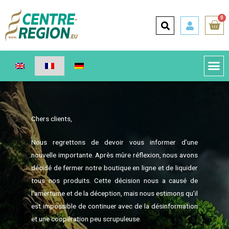
0
Chers clients,
Nous regrettons de devoir vous informer d’une
nouvelle importante. Après mûre réflexion, nous avons
décidé de fermer notre boutique en ligne et de liquider
tous nos produits. Cette décision nous a causé de
l’amertume et de la déception, mais nous estimons qu’il
est impossible de continuer avec de la désinformation
et une coopération peu scrupuleuse.