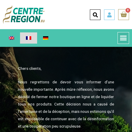
0
Chers clients,
Nous regrettons de devoir vous informer d’une
nouvelle importante. Après mûre réflexion, nous avons
décidé de fermer notre boutique en ligne et de liquider
tous nos produits. Cette décision nous a causé de
l’amertume et de la déception, mais nous estimons qu’il
est impossible de continuer avec de la désinformation
et une coopération peu scrupuleuse.