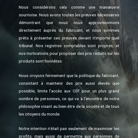
Nous considérons cela comme une manœuvre
sournoise. Nous avons toutes les preuves nécessaires
démontrant que nous nous approvisionnons
directement auprès du fabricant, et nous sommes
prêts à présenter ces preuves devant n’importe quel
tribunal. Nos registres comptables sont propres, et
nos motivations pour proposer des prix réduits sur les
produits sont honnêtes.
Nous croyons fermement que la politique du fabricant,
consistant à maintenir des prix aussi élevés que
possible, limite l’accès aux CEF pour un plus grand
nombre de personnes, ce qui va à l’encontre de notre
philosophie visant au bien-être de la société et de tous
les citoyens du monde.
Notre intention n’était pas seulement de maximiser les
profits, mais aussi de permettre aux personnes de