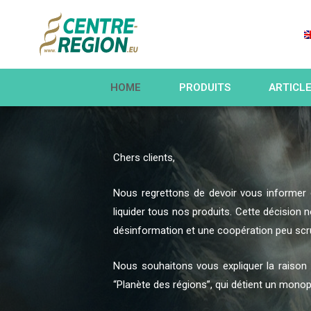
HOME
PRODUITS
ARTICL
Chers clients,
Nous regrettons de devoir vous informer 
liquider tous nos produits. Cette décision
désinformation et une coopération peu scr
Nous souhaitons vous expliquer la raison d
“Planète des régions”, qui détient un monopol