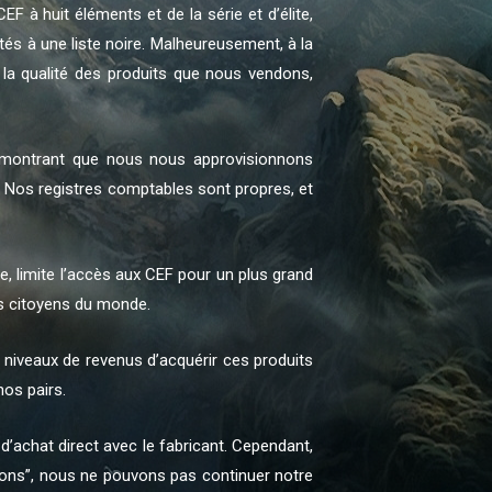
EF à huit éléments et de la série et d’élite,
utés à une liste noire. Malheureusement, à la
la qualité des produits que nous vendons,
montrant que nous nous approvisionnons
. Nos registres comptables sont propres, et
e, limite l’accès aux CEF pour un plus grand
es citoyens du monde.
 niveaux de revenus d’acquérir ces produits
os pairs.
’achat direct avec le fabricant. Cependant,
gions”, nous ne pouvons pas continuer notre