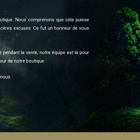
boutique. Nous comprenons que cela puisse
incères excuses. Ce fut un honneur de vous
pendant la vente, notre équipe est là pour
jour de notre boutique.
 nous.