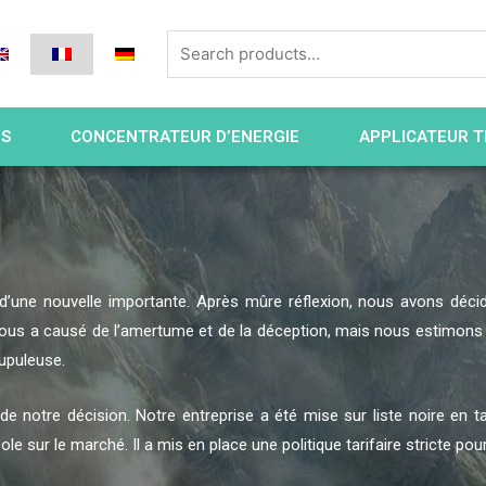
ES
CONCENTRATEUR D’ENERGIE
APPLICATEUR T
d’une nouvelle importante. Après mûre réflexion, nous avons décid
 nous a causé de l’amertume et de la déception, mais nous estimons q
upuleuse.
e notre décision. Notre entreprise a été mise sur liste noire en ta
e sur le marché. Il a mis en place une politique tarifaire stricte pou