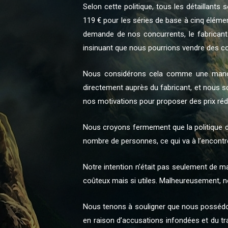
Selon cette politique, tous les détaillants 
119 € pour les séries de base à cinq élément
demande de nos concurrents, le fabricant
insinuant que nous pourrions vendre des c
Nous considérons cela comme une manœu
directement auprès du fabricant, et nous s
nos motivations pour proposer des prix réd
Nous croyons fermement que la politique du 
nombre de personnes, ce qui va à l’encontre
Notre intention n’était pas seulement de m
coûteux mais si utiles. Malheureusement, 
Nous tenons à souligner que nous possédons
en raison d’accusations infondées et du tr