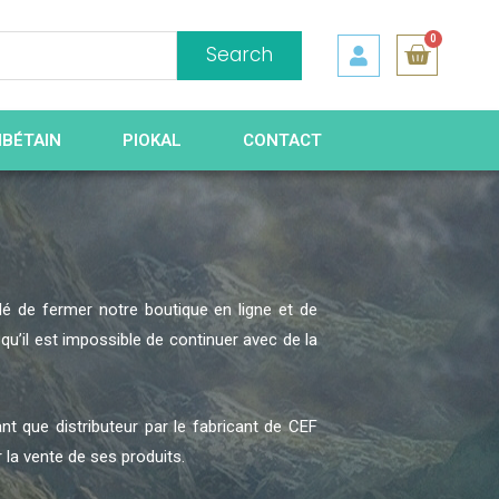
0
Search
IBÉTAIN
PIOKAL
CONTACT
é de fermer notre boutique en ligne et de
u’il est impossible de continuer avec de la
nt que distributeur par le fabricant de CEF
r la vente de ses produits.