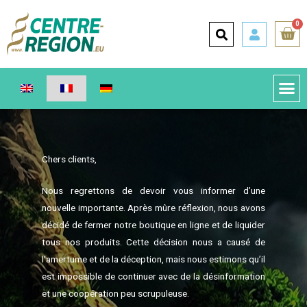
0
Chers clients,
Nous regrettons de devoir vous informer d’une
nouvelle importante. Après mûre réflexion, nous avons
décidé de fermer notre boutique en ligne et de liquider
tous nos produits. Cette décision nous a causé de
l’amertume et de la déception, mais nous estimons qu’il
est impossible de continuer avec de la désinformation
et une coopération peu scrupuleuse.