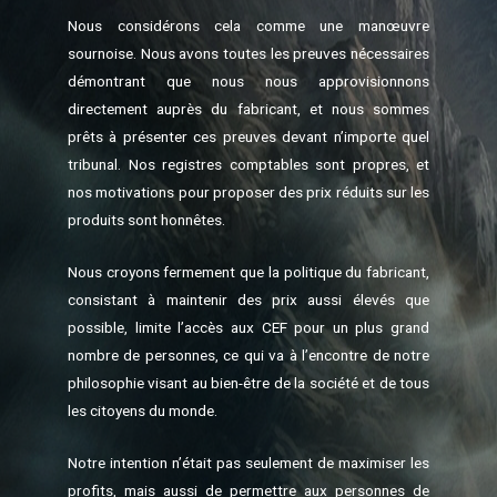
Nous considérons cela comme une manœuvre
sournoise. Nous avons toutes les preuves nécessaires
démontrant que nous nous approvisionnons
directement auprès du fabricant, et nous sommes
prêts à présenter ces preuves devant n’importe quel
tribunal. Nos registres comptables sont propres, et
nos motivations pour proposer des prix réduits sur les
produits sont honnêtes.
Nous croyons fermement que la politique du fabricant,
consistant à maintenir des prix aussi élevés que
possible, limite l’accès aux CEF pour un plus grand
nombre de personnes, ce qui va à l’encontre de notre
philosophie visant au bien-être de la société et de tous
les citoyens du monde.
Notre intention n’était pas seulement de maximiser les
profits, mais aussi de permettre aux personnes de