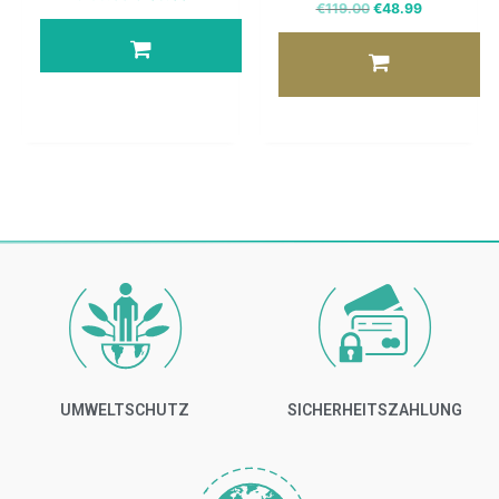
€
119.00
€
48.99
UMWELTSCHUTZ
SICHERHEITSZAHLUNG