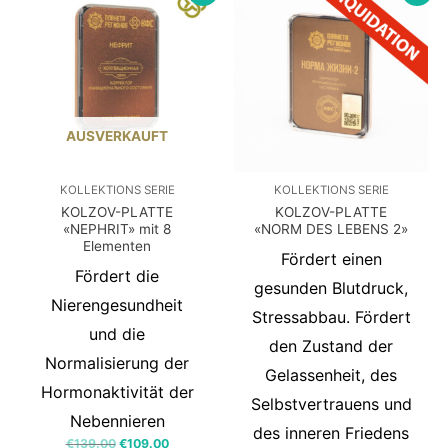
AUSVERKAUFT
KOLLEKTIONS SERIE
KOLLEKTIONS SERIE
KOLZOV-PLATTE
KOLZOV-PLATTE
«NEPHRIT» mit 8
«NORM DES LEBENS 2»
Elementen
Fördert einen
Fördert die
gesunden Blutdruck,
Nierengesundheit
Stressabbau. Fördert
und die
den Zustand der
Normalisierung der
Gelassenheit, des
Hormonaktivität der
Selbstvertrauens und
Nebennieren
des inneren Friedens
€
139.00
€
109.00